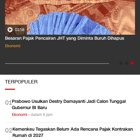
01:58
Besaran Pajak Pencairan JHT yang Diminta Buruh Dihapus
Ekonomi
TERPOPULER
Prabowo Usulkan Destry Damayanti Jadi Calon Tunggal
0
1
Gubernur BI Baru
Ekonomi
•
dalam 6 jam
Kemenkeu Tegaskan Belum Ada Rencana Pajak Kontrakan
0
2
Rumah di 2027