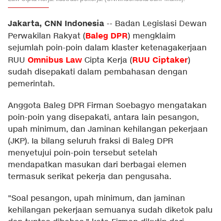
Jakarta, CNN Indonesia
--
Badan Legislasi Dewan
Baleg DPR
Perwakilan Rakyat (
) mengklaim
sejumlah poin-poin dalam klaster ketenagakerjaan
Omnibus Law
RUU Ciptaker
RUU
Cipta Kerja (
)
sudah disepakati dalam pembahasan dengan
pemerintah.
Anggota Baleg DPR Firman Soebagyo mengatakan
poin-poin yang disepakati, antara lain pesangon,
upah minimum, dan Jaminan kehilangan pekerjaan
(JKP). Ia bilang seluruh fraksi di Baleg DPR
menyetujui poin-poin tersebut setelah
mendapatkan masukan dari berbagai elemen
termasuk serikat pekerja dan pengusaha.
"Soal pesangon, upah minimum, dan jaminan
kehilangan pekerjaan semuanya sudah diketok palu