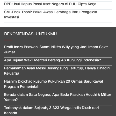
DPR Usul Hapus Pasal Aset Negara di RUU Cipta Kerja
SMI-Erick Thohir Bakal Awasi Lembaga Baru Pengelola
Investasi
REKOMENDASI UNTUKMU
Profil Indra Priawan, Suami Nikita Willy yang Jadi Imam Salat
Jumat
Apa Tujuan Wakil Menteri Perang AS Kunjungi Indonesia?
Pemakaman Ayah Messi Berlangsung Tertutup, Hanya Dihadiri
Keluarga
Hashim Djojohadikusumo Kukuhkan 20 Ormas Baru Kawal
Program Pemerintah
Berada dalam Satu Negara, Apa Beda Pasukan Houthi & Militer
Yaman?
Terbanyak dalam Sejarah, 3.323 Warga India Diusir dari
Kanada