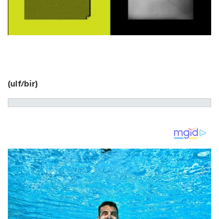
(ulf/bir)