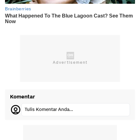
Komentar
Tulis Komentar Anda...