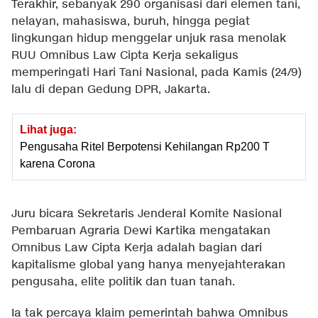
Terakhir, sebanyak 290 organisasi dari elemen tani,
nelayan, mahasiswa, buruh, hingga pegiat
lingkungan hidup menggelar unjuk rasa menolak
RUU Omnibus Law Cipta Kerja sekaligus
memperingati Hari Tani Nasional, pada Kamis (24/9)
lalu di depan Gedung DPR, Jakarta.
Lihat juga:
Pengusaha Ritel Berpotensi Kehilangan Rp200 T
karena Corona
Juru bicara Sekretaris Jenderal Komite Nasional
Pembaruan Agraria Dewi Kartika mengatakan
Omnibus Law Cipta Kerja adalah bagian dari
kapitalisme global yang hanya menyejahterakan
pengusaha, elite politik dan tuan tanah.
Ia tak percaya klaim pemerintah bahwa Omnibus