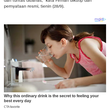
dan tuntas dibahas," kata Firman dikutip dari
pernyataan resmi, Senin (28/9).