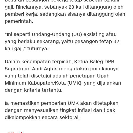
besaran pesangon pekerja tetap sebesar 32 kali
gaji. Rinciannya, sebanyak 23 kali ditanggung oleh
pemberi kerja, sedangkan sisanya ditanggung oleh
pemerintah.
"Ini seperti Undang-Undang (UU) eksisting atau
yang berlaku sekarang, yaitu pesangon tetap 32
kali gaji," tuturnya.
Dalam kesempatan terpisah, Ketua Baleg DPR
Supratman Andi Agtas mengatakan poin lainnya
yang telah disetujui adalah penetapan Upah
Minimum Kabupaten/Kota (UMK), yang dijalankan
dengan kriteria tertentu.
Ia memastikan pemberian UMK akan ditetapkan
dengan menyesuaikan tingkat inflasi dan tidak
dikelompokkan secara sektoral.