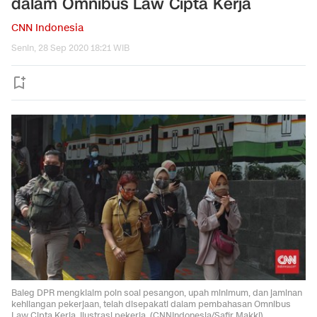
dalam Omnibus Law Cipta Kerja
CNN Indonesia
Senin, 28 Sep 2020 18:21 WIB
Baleg DPR mengklaim poin soal pesangon, upah minimum, dan jaminan
kehilangan pekerjaan, telah disepakati dalam pembahasan Omnibus
Law Cipta Kerja. Ilustrasi pekerja. (CNNIndonesia/Safir Makki).