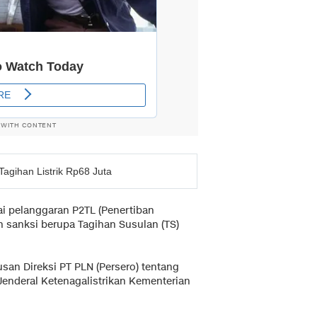
 WITH CONTENT
agihan Listrik Rp68 Juta
i pelanggaran P2TL (Penertiban
n sanksi berupa Tagihan Susulan (TS)
usan Direksi PT PLN (Persero) tentang
Jenderal Ketenagalistrikan Kementerian