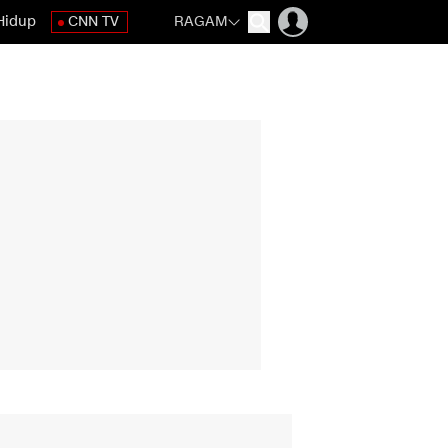
Hidup
CNN TV
RAGAM