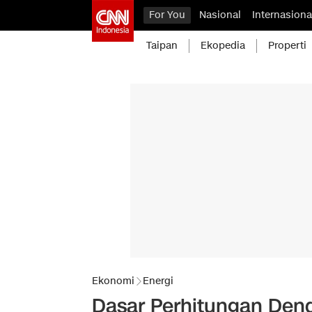
For You
Nasional
Internasiona
Taipan
Ekopedia
Properti
Ekonomi
Energi
Dasar Perhitungan Dend