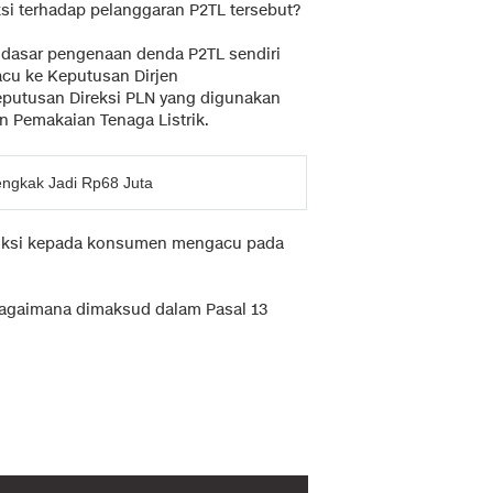
i terhadap pelanggaran P2TL tersebut?
i dasar pengenaan denda P2TL sendiri
acu ke Keputusan Dirjen
Keputusan Direksi PLN yang digunakan
n Pemakaian Tenaga Listrik.
Bengkak Jadi Rp68 Juta
anksi kepada konsumen mengacu pada
agaimana dimaksud dalam Pasal 13