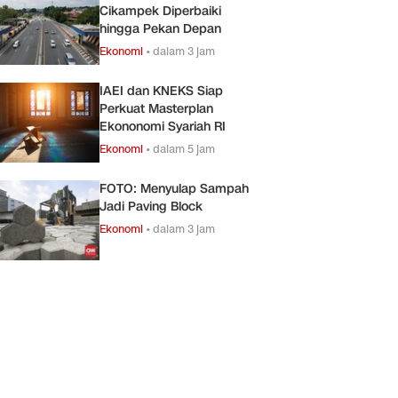
Cikampek Diperbaiki
hingga Pekan Depan
Ekonomi
•
dalam 3 jam
IAEI dan KNEKS Siap
Perkuat Masterplan
Ekononomi Syariah RI
Ekonomi
•
dalam 5 jam
FOTO: Menyulap Sampah
Jadi Paving Block
Ekonomi
•
dalam 3 jam