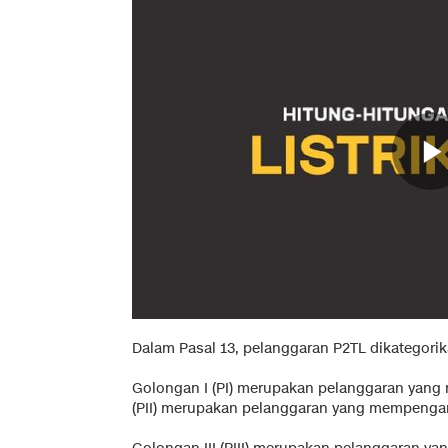
Dalam Pasal 13, pelanggaran P2TL dikategori
Golongan I (PI) merupakan pelanggaran yang
(PII) merupakan pelanggaran yang mempengar