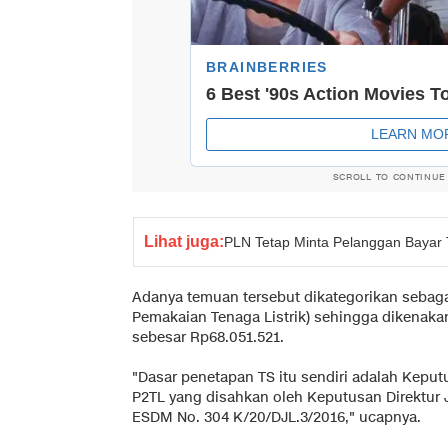
SCROLL TO CONTINUE
Lihat juga:
PLN Tetap Minta Pelanggan Bayar T
Adanya temuan tersebut dikategorikan sebaga
Pemakaian Tenaga Listrik) sehingga dikenaka
sebesar Rp68.051.521.
"Dasar penetapan TS itu sendiri adalah Keput
P2TL yang disahkan oleh Keputusan Direktur 
ESDM No. 304 K/20/DJL.3/2016," ucapnya.