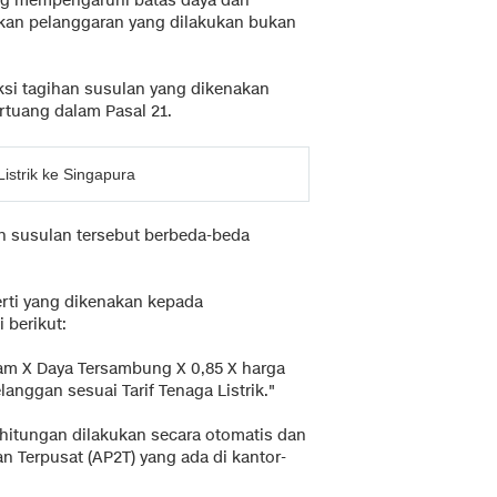
ang mempengaruhi batas daya dan
akan pelanggaran yang dilakukan bukan
ksi tagihan susulan yang dikenakan
tuang dalam Pasal 21.
istrik ke Singapura
n susulan tersebut berbeda-beda
erti yang dikenakan kepada
berikut:
 jam X Daya Tersambung X 0,85 X harga
langgan sesuai Tarif Tenaga Listrik."
hitungan dilakukan secara otomatis dan
n Terpusat (AP2T) yang ada di kantor-