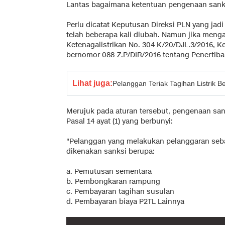
Lantas bagaimana ketentuan pengenaan sanks
Perlu dicatat Keputusan Direksi PLN yang jad
telah beberapa kali diubah. Namun jika meng
Ketenagalistrikan No. 304 K/20/DJL.3/2016, 
bernomor 088-Z.P/DIR/2016 tentang Penertiba
Lihat juga:
Pelanggan Teriak Tagihan Listrik 
Merujuk pada aturan tersebut, pengenaan s
Pasal 14 ayat (1) yang berbunyi:
"Pelanggan yang melakukan pelanggaran seb
dikenakan sanksi berupa:
a. Pemutusan sementara
b. Pembongkaran rampung
c. Pembayaran tagihan susulan
d. Pembayaran biaya P2TL Lainnya