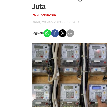
Juta
CNN Indonesia
Rabu, 20 Jan 2021 06:30 WIB
Bagikan: