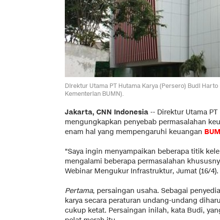
Direktur Utama PT Hutama Karya (Persero) Budi Har
Kementerian BUMN).
Jakarta, CNN Indonesia
--
Direktur Utama PT
mengungkapkan penyebab permasalahan ke
enam hal yang mempengaruhi keuangan
BUM
"Saya ingin menyampaikan beberapa titik kel
mengalami beberapa permasalahan khususnya
Webinar Mengukur Infrastruktur, Jumat (16/4).
Pertama
, persaingan usaha. Sebagai penyedi
karya secara peraturan undang-undang diharu
cukup ketat. Persaingan inilah, kata Budi, y