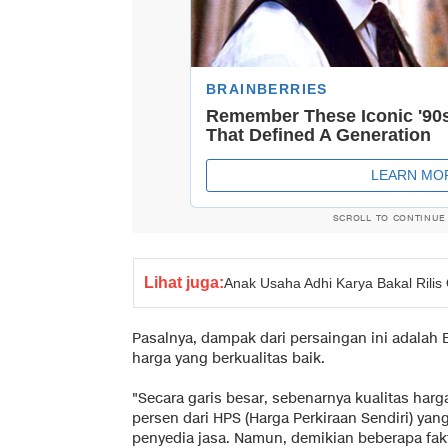
SCROLL TO CONTINUE
Lihat juga:
Anak Usaha Adhi Karya Bakal Rilis
Pasalnya, dampak dari persaingan ini adalah
harga yang berkualitas baik.
"Secara garis besar, sebenarnya kualitas harg
persen dari HPS (Harga Perkiraan Sendiri) yan
penyedia jasa. Namun, demikian beberapa fak