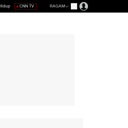
Hidup
CNN TV
RAGAM