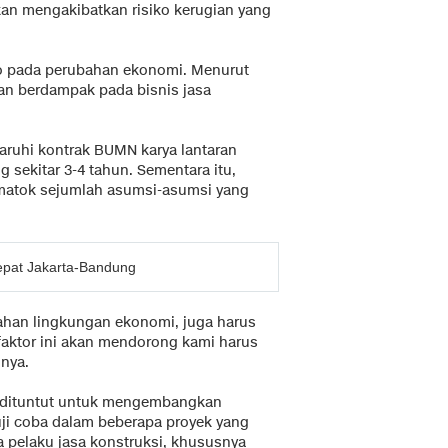
akan mengakibatkan risiko kerugian yang
iko pada perubahan ekonomi. Menurut
an berdampak pada bisnis jasa
ruhi kontrak BUMN karya lantaran
sekitar 3-4 tahun. Sementara itu,
ematok sejumlah asumsi-asumsi yang
Cepat Jakarta-Bandung
ahan lingkungan ekonomi, juga harus
faktor ini akan mendorong kami harus
nya.
 dituntut untuk mengembangkan
ji coba dalam beberapa proyek yang
a pelaku jasa konstruksi, khususnya