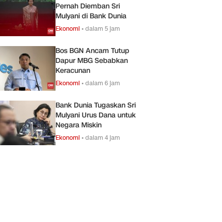
Pernah Diemban Sri
Mulyani di Bank Dunia
Ekonomi
•
dalam 5 jam
Bos BGN Ancam Tutup
Dapur MBG Sebabkan
Keracunan
Ekonomi
•
dalam 6 jam
Bank Dunia Tugaskan Sri
Mulyani Urus Dana untuk
Negara Miskin
Ekonomi
•
dalam 4 jam