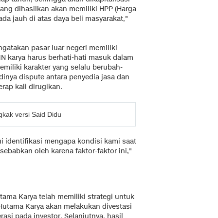
yang dihasilkan akan memiliki HPP (Harga
ada jauh di atas daya beli masyarakat,"
ngatakan pasar luar negeri memiliki
 karya harus berhati-hati masuk dalam
emiliki karakter yang selalu berubah-
inya dispute antara penyedia jasa dan
rap kali dirugikan.
ak versi Said Didu
 identifikasi mengapa kondisi kami saat
ebabkan oleh karena faktor-faktor ini,"
ma Karya telah memiliki strategi untuk
Hutama Karya akan melakukan divestasi
asi pada investor. Selanjutnya, hasil