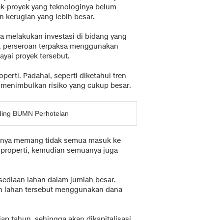
-proyek yang teknologinya belum
 kerugian yang lebih besar.
a melakukan investasi di bidang yang
a, perseroan terpaksa menggunakan
yai proyek tersebut.
perti. Padahal, seperti diketahui tren
ga menimbulkan risiko yang cukup besar.
lding BUMN Perhotelan
iknya memang tidak semua masuk ke
properti, kemudian semuanya juga
rsediaan lahan dalam jumlah besar.
n lahan tersebut menggunakan dana
ap tahun, sehingga akan dikapitalisasi