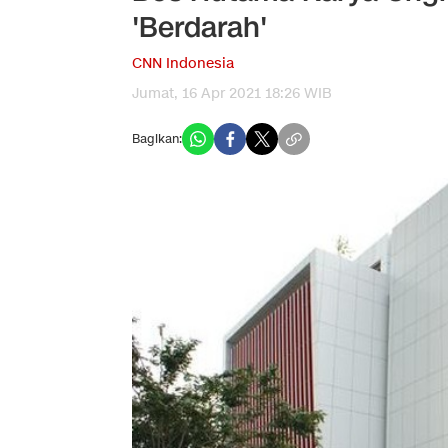
'Berdarah'
CNN Indonesia
Jumat, 16 Apr 2021 18:26 WIB
Bagikan: