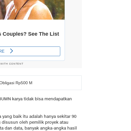
 WITH CONTENT
 Obligasi Rp500 M
 BUMN karya tidak bisa mendapatkan
a yang baik itu adalah hanya sekitar 90
g disusun oleh pemilik proyek atau
ta dan data, banyak angka-angka hasil