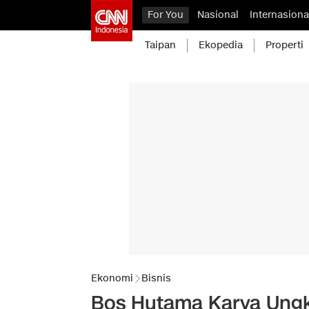
For You
Nasional
Internasiona
Taipan
Ekopedia
Properti
Ekonomi
Bisnis
Bos Hutama Karya Ung