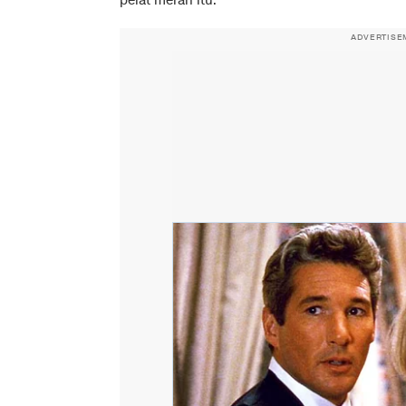
pelat merah itu.
ADVERTISE