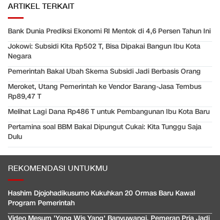
ARTIKEL TERKAIT
Bank Dunia Prediksi Ekonomi RI Mentok di 4,6 Persen Tahun Ini
Jokowi: Subsidi Kita Rp502 T, Bisa Dipakai Bangun Ibu Kota
Negara
Pemerintah Bakal Ubah Skema Subsidi Jadi Berbasis Orang
Meroket, Utang Pemerintah ke Vendor Barang-Jasa Tembus
Rp89,47 T
Melihat Lagi Dana Rp486 T untuk Pembangunan Ibu Kota Baru
Pertamina soal BBM Bakal Dipungut Cukai: Kita Tunggu Saja
Dulu
REKOMENDASI UNTUKMU
Hashim Djojohadikusumo Kukuhkan 20 Ormas Baru Kawal
Program Pemerintah
Video Mesum 'Yang Wis Yang' Banyuwangi, Pemeran Pria Jadi