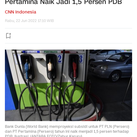
Pertamina Naik Jadi 1,5 Persen PDB
CNN Indonesia
Rabu, 22 Jun 2022 17:10 WIB
Bank Dunia (World Bank) memproyeksi subsidi untuk PT PLN (Persero)
dan PT Pertamina (Persero) tahun ini naik menjadi 1,5 persen terhadap
PDB. Ilustrasi. (ANTARA FOTO/Zabur Karuru).