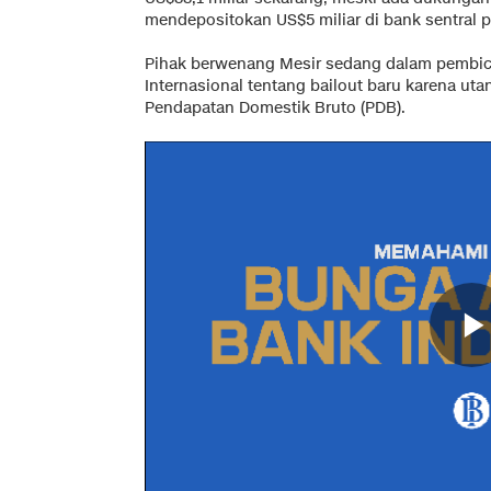
mendepositokan US$5 miliar di bank sentral p
Pihak berwenang Mesir sedang dalam pembi
Internasional tentang bailout baru karena uta
Pendapatan Domestik Bruto (PDB).