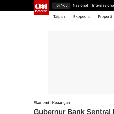
For You
Nasional
Internasiona
Taipan
Ekopedia
Properti
Ekonomi
Keuangan
Gubernur Bank Sentral 