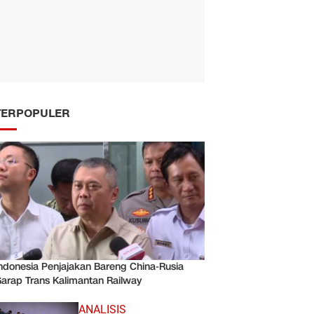
TERPOPULER
ndonesia Penjajakan Bareng China-Rusia
arap Trans Kalimantan Railway
ANALISIS