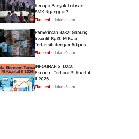
Kenapa Banyak Lulusan
SMK Nganggur?
Ekonomi
•
dalam 4 jam
Pemerintah Bakal Gabung
Insentif Rp20 M Kota
Terbersih dengan Adipura
Ekonomi
•
dalam 6 jam
INFOGRAFIS: Data
Ekonomi Terbaru RI Kuartal
II 2026
Ekonomi
•
dalam 5 jam