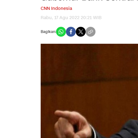
CNN Indonesia
Rabu, 17 Agu 2022 20:21 WIB
Bagikan: