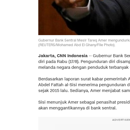
Gubernur Bank Sentral Mesir Tareq Amer mengundurkan
(REUTERS/Mohamed Abd El Ghany/File Photo).
Jakarta, CNN Indonesia
--
Gubernur Bank Se
diri pada Rabu (17/8). Pengunduran diri disam
melanda negara dengan penduduk terbanyak d
Berdasarkan laporan surat kabar pemerintah A
Abdel Fattah al-Sisi menerima pengunduran 
sejak 2015 lalu. Sedianya, Amer menjabat sa
Sisi menunjuk Amer sebagai penasihat preside
akan menggantikannya di bank sentral.
ADVERTISE