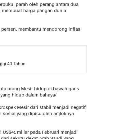
erpukul parah oleh perang antara dua
ng membuat harga pangan dunia
 persen, membantu mendorong inflasi
nggi 40 Tahun
juta orang Mesir hidup di bawah garis
i yang hidup dalam bahaya/
pek Mesir dari stabil menjadi negatif,
 sosial yang dipicu oleh anjloknya
 US$41 miliar pada Februari menjadi
 dari sekutu dekat Arab Saudi yang