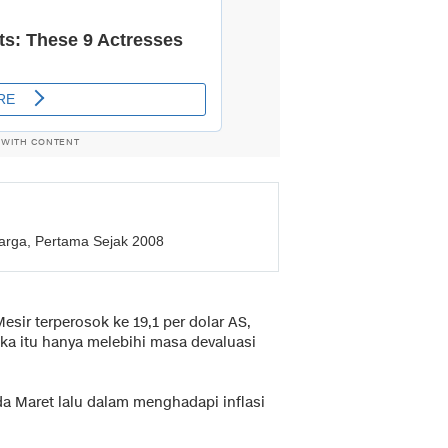
 WITH CONTENT
Harga, Pertama Sejak 2008
ir terperosok ke 19,1 per dolar AS,
gka itu hanya melebihi masa devaluasi
a Maret lalu dalam menghadapi inflasi