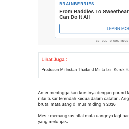
SCROLL TO CONTINUE
Lihat Juga :
Produsen Mi Instan Thailand Minta Izin Kerek 
Amer meninggalkan kursinya dengan pound Mes
nilai tukar terendah kedua dalam catatan. An
brutal mata uang di musim dingin 2016.
Mesir memangkas nilai mata uangnya lagi pad
yang melonjak.