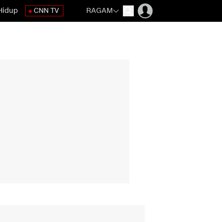
Hidup
CNN TV
RAGAM