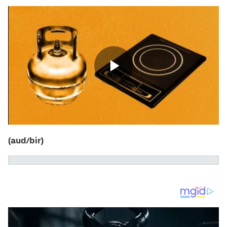
(aud/bir)