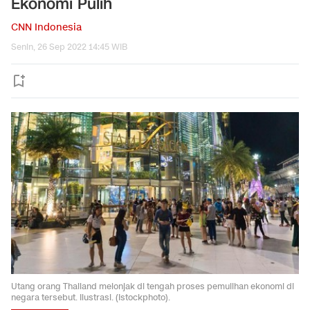
Ekonomi Pulih
CNN Indonesia
Senin, 26 Sep 2022 14:45 WIB
Utang orang Thailand melonjak di tengah proses pemulihan ekonomi di
negara tersebut. Ilustrasi. (Istockphoto).