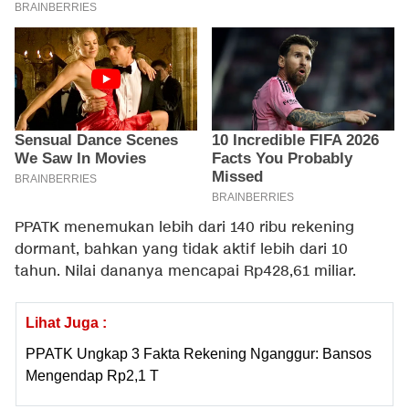
PPATK menemukan lebih dari 140 ribu rekening
dormant, bahkan yang tidak aktif lebih dari 10
tahun. Nilai dananya mencapai Rp428,61 miliar.
Lihat Juga :
PPATK Ungkap 3 Fakta Rekening Nganggur: Bansos
Mengendap Rp2,1 T