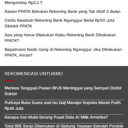
Mengendap Rp2,1 T
Alasan PPATK Bekukan Rekening Bank yang Tak Aktif 3 Bulan
Cerita Nasabah Rekening Bank Nganggur Berisi Rp50 Juta
Diblokir PPATK
Apa yang Harus Dilakukan Kalau Rekening Bank Dibekukan
PPATK?
Bagaimana Nasib Uang di Rekening Nganggur Jika Dibekukan
PPATK, Aman?
REKOMENDASI UNTUKMU
Menkes Tanggapi Pasien BPJS Meninggal yang Sempat Dicibir
Dokter
Purbaya Buka Suara soal Isu Gaji Manajer Kopdes Merah Putih
Rp16 Juta
Kenapa Iran Mulai Serang Pusat Data AI Milik Amerika?
Total 995 Senpi Ditemukan di Gedung Yayasan Sekolah Pondok