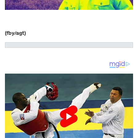
(fby/agt)