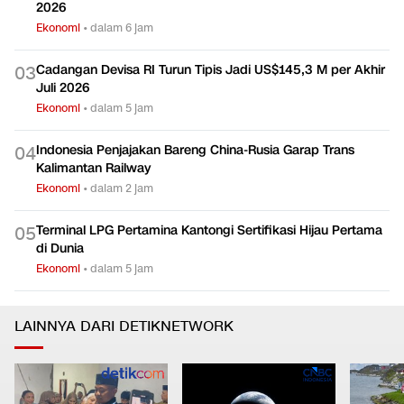
2026
Ekonomi
•
dalam 6 jam
Cadangan Devisa RI Turun Tipis Jadi US$145,3 M per Akhir
0
3
Juli 2026
Ekonomi
•
dalam 5 jam
Indonesia Penjajakan Bareng China-Rusia Garap Trans
0
4
Kalimantan Railway
Ekonomi
•
dalam 2 jam
Terminal LPG Pertamina Kantongi Sertifikasi Hijau Pertama
0
5
di Dunia
Ekonomi
•
dalam 5 jam
LAINNYA DARI DETIKNETWORK