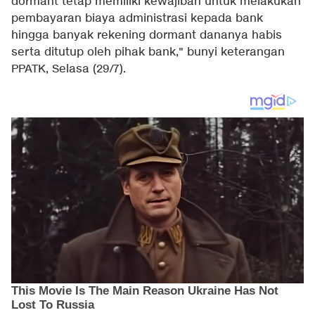
dormant tetap memiliki kewajiban untuk melakukan
pembayaran biaya administrasi kepada bank
hingga banyak rekening dormant dananya habis
serta ditutup oleh pihak bank," bunyi keterangan
PPATK, Selasa (29/7).