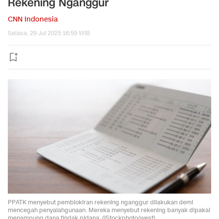
Rekening Nganggur
CNN Indonesia
Selasa, 29 Jul 2025 16:59 WIB
PPATK menyebut pemblokiran rekening nganggur dilakukan demi
mencegah penyalahgunaan. Mereka menyebut rekening banyak dipakai
menampung dana tindak pidana. (iStockphoto/west).