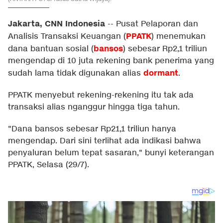
Jakarta, CNN Indonesia
--
Pusat Pelaporan dan
PPATK
Analisis Transaksi Keuangan (
) menemukan
bansos
dana bantuan sosial (
) sebesar Rp2,1 triliun
mengendap di 10 juta rekening bank penerima yang
dormant
sudah lama tidak digunakan alias
.
PPATK menyebut rekening-rekening itu tak ada
transaksi alias nganggur hingga tiga tahun.
"Dana bansos sebesar Rp21,1 triliun hanya
mengendap. Dari sini terlihat ada indikasi bahwa
penyaluran belum tepat sasaran," bunyi keterangan
PPATK, Selasa (29/7).