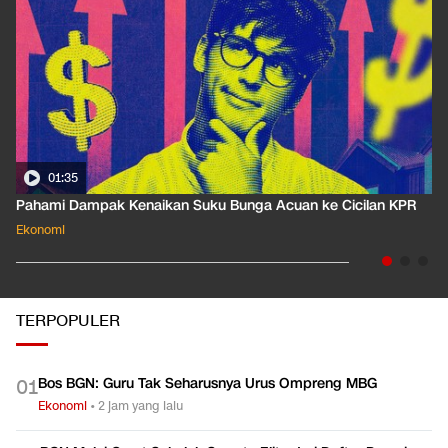
01:35
Pahami Dampak Kenaikan Suku Bunga Acuan ke Cicilan KPR
Ekonomi
TERPOPULER
Bos BGN: Guru Tak Seharusnya Urus Ompreng MBG
0
1
Ekonomi
•
2 jam yang lalu