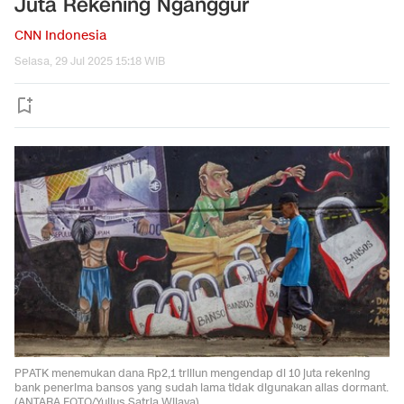
Juta Rekening Nganggur
CNN Indonesia
Selasa, 29 Jul 2025 15:18 WIB
PPATK menemukan dana Rp2,1 triliun mengendap di 10 juta rekening
bank penerima bansos yang sudah lama tidak digunakan alias dormant.
(ANTARA FOTO/Yulius Satria Wijaya).