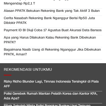
Mengendap Rp2,1 T
Alasan PPATK Bekukan Rekening Bank yang Tak Aktif 3 Bulan
Cerita Nasabah Rekening Bank Nganggur Berisi Rp50 Juta
Diblokir PPATK
Payment ID BI Diuji Coba 17 Agustus Buat Akurasi Data Bansos
Apa yang Harus Dilakukan Kalau Rekening Bank Dibekukan
PPATK?
Bagaimana Nasib Uang di Rekening Nganggur Jika Dibekukan
PPATK, Aman?
REKOMENDASI UNTUKMU
Rizky Ridho Blunder Lagi, Timnas Indonesia Tersingkir di Piala
AFF
Polisi Gerebek Rumah Mantan Pelatih Korea dan Kantor KFA,
Ada Apa?
Pihak Sekolah Minta Polisi Bongkar Bunker Usai Temuan