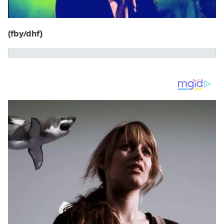
(fby/dhf)