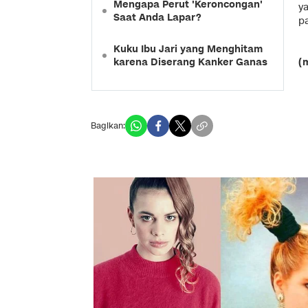
Mengapa Perut 'Keroncongan'
y
Saat Anda Lapar?
p
Kuku Ibu Jari yang Menghitam
karena Diserang Kanker Ganas
(
Bagikan: