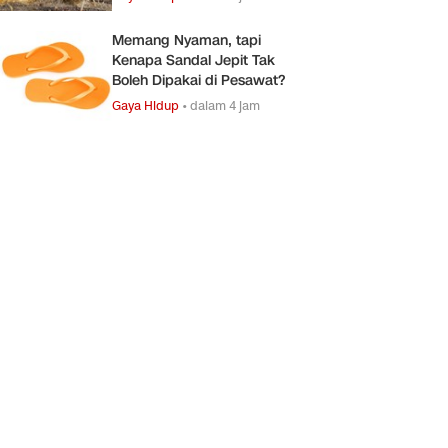
Memang Nyaman, tapi
Kenapa Sandal Jepit Tak
Boleh Dipakai di Pesawat?
Gaya Hidup
•
dalam 4 jam