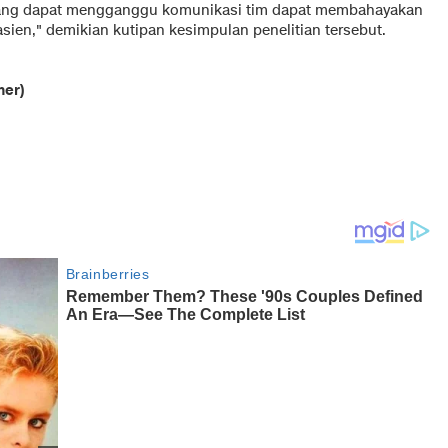
ang dapat mengganggu komunikasi tim dapat membahayakan
asien," demikian kutipan kesimpulan penelitian tersebut.
mer)