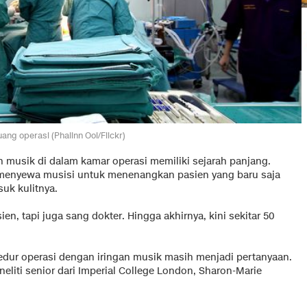
ruang operasi (Phalinn Ooi/Flickr)
 musik di dalam kamar operasi memiliki sejarah panjang.
is menyewa musisi untuk menenangkan pasien yang baru saja
uk kulitnya.
n, tapi juga sang dokter. Hingga akhirnya, kini sekitar 50
dur operasi dengan iringan musik masih menjadi pertanyaan.
eliti senior dari Imperial College London, Sharon-Marie