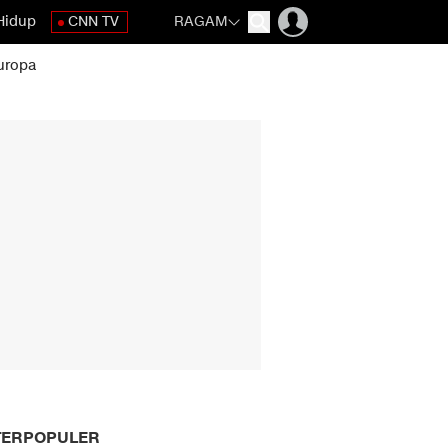
Hidup
CNN TV
RAGAM
uropa
TERPOPULER