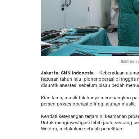
Ilustrasi 
Jakarta, CNN Indonesia
-- Keberadaan alunan
Ratusan tahun lalu, pioner operasi di Inggr
disuntik anestesi sebelum pisau bedah menus
Kian lama, musik tak hanya menenangkan pasie
persen proses operasi diiringi alunan musik.
Kendati ketenangan terjamin, keamanan prose
Untuk menginvestigasi lebih jauh, seorang pen
Weldon, melakukan sebuah penelitian.