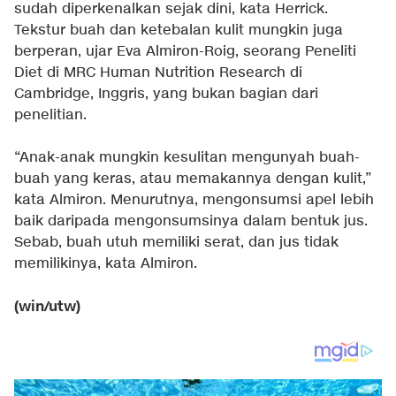
sudah diperkenalkan sejak dini, kata Herrick.
Tekstur buah dan ketebalan kulit mungkin juga
berperan, ujar Eva Almiron-Roig, seorang Peneliti
Diet di MRC Human Nutrition Research di
Cambridge, Inggris, yang bukan bagian dari
penelitian.
“Anak-anak mungkin kesulitan mengunyah buah-
buah yang keras, atau memakannya dengan kulit,”
kata Almiron. Menurutnya, mengonsumsi apel lebih
baik daripada mengonsumsinya dalam bentuk jus.
Sebab, buah utuh memiliki serat, dan jus tidak
memilikinya, kata Almiron.
(win/utw)