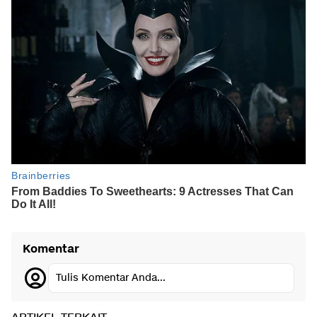
Komentar
Tulis Komentar Anda...