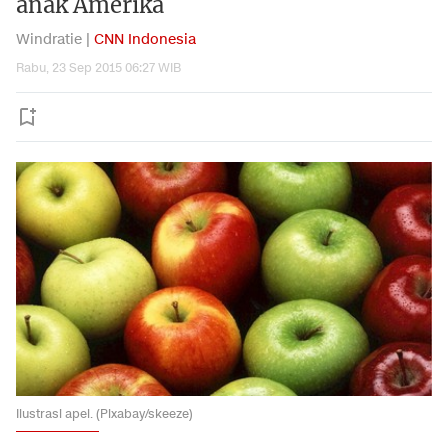
anak Amerika
Windratie |
CNN Indonesia
Rabu, 23 Sep 2015 06:27 WIB
Ilustrasi apel. (Pixabay/skeeze)