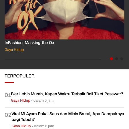
InFashion: Masking the Ox
Gaya Hidup
TERPOPULER
Biar Lebih Murah, Kapan Waktu Terbaik Beli Tiket Pesawat?
0
1
Gaya Hidup
•
dalam 5 jam