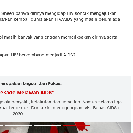
e Sheen bahwa dirinya mengidap
HIV
sontak mengejutkan
adarkan kembali dunia akan
HIV
/AIDS yang masih belum ada
tapi masih banyak yang enggan memeriksakan dirinya serta
kapan HIV berkembang menjadi AIDS?
 merupakan bagian dari Fokus:
Dekade Melawan AIDS
"
jala penyakit, ketakutan dan kematian. Namun selama tiga
uat terbentuk. Dunia kini menggenggam visi Bebas AIDS di
2030.