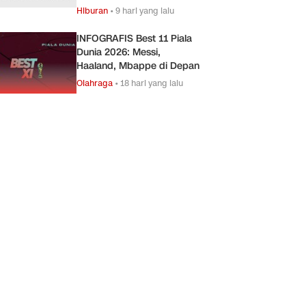
Hiburan
•
9 hari yang lalu
INFOGRAFIS Best 11 Piala
Dunia 2026: Messi,
Haaland, Mbappe di Depan
Olahraga
•
18 hari yang lalu