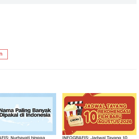
n
FIS: Nurhayati hingga
INFOGRAFIS: Jadwal Tayang 10