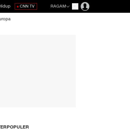
Hidup
CNN TV
RAGAM
uropa
TERPOPULER