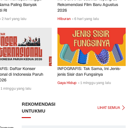
Nama Paling Banyak
Rekomendasi Film Baru Agustus
i RI
2026
• 2 hari yang lalu
Hiburan
• 6 hari yang lalu
FIS: Daftar Konser
INFOGRAFIS: Tak Sama, Ini Jenis-
ional di Indonesia Paruh
jenis Sisir dan Fungsinya
026
Gaya Hidup
• 1 minggu yang lalu
 1 minggu yang lalu
REKOMENDASI
LIHAT SEMUA
UNTUKMU