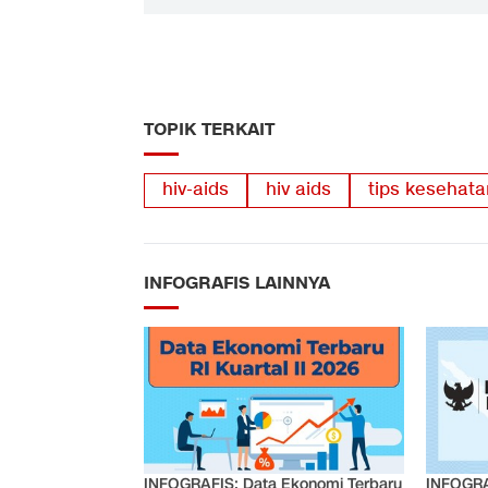
TOPIK TERKAIT
hiv-aids
hiv aids
tips kesehata
INFOGRAFIS LAINNYA
INFOGRAFIS: Data Ekonomi Terbaru
INFOGRA