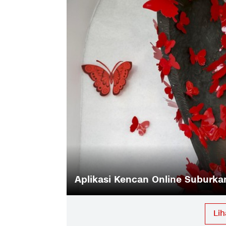
Warna-Warni Hari AIDS di Filipin
Li