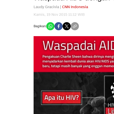
Laudy Gracivia |
CNN Indonesia
Kamis, 19 Nov 2015 11:12 WIB
Bagikan: