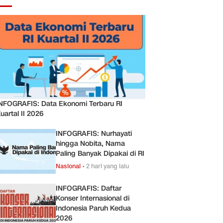
NFOGRAFIS: Data Ekonomi Terbaru RI
uartal II 2026
INFOGRAFIS: Nurhayati
hingga Nobita, Nama
Paling Banyak Dipakai di RI
Nasional
•
2 hari yang lalu
INFOGRAFIS: Daftar
Konser Internasional di
Indonesia Paruh Kedua
2026