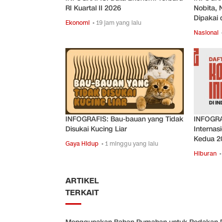
RI Kuartal II 2026
Nobita, 
Dipakai d
Ekonomi
• 19 jam yang lalu
Nasional
INFOGRAFIS: Bau-bauan yang Tidak
INFOGRA
Disukai Kucing Liar
Internas
Kedua 2
Gaya Hidup
• 1 minggu yang lalu
Hiburan
•
ARTIKEL
TERKAIT