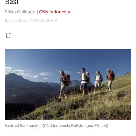
Basi
Silvia Galikano |
CNN Indonesia
Selasa, 19 Jan 2016 08:45 WIB
Ilustrasi Backpacker. (CNN Indonesia GettyImages/Pixland)