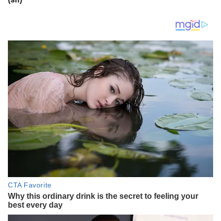
(sil)