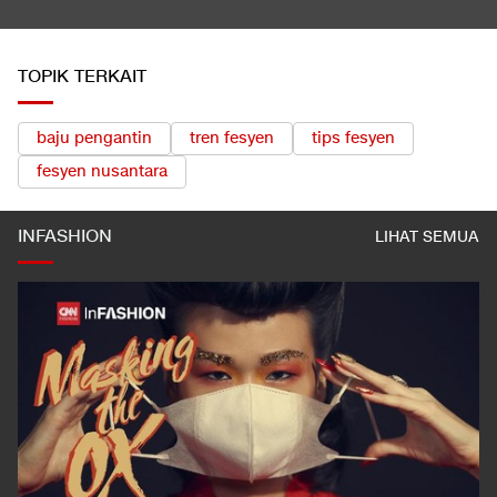
LIHAT SEMUA
TOPIK TERKAIT
baju pengantin
tren fesyen
tips fesyen
fesyen nusantara
INFASHION
LIHAT SEMUA