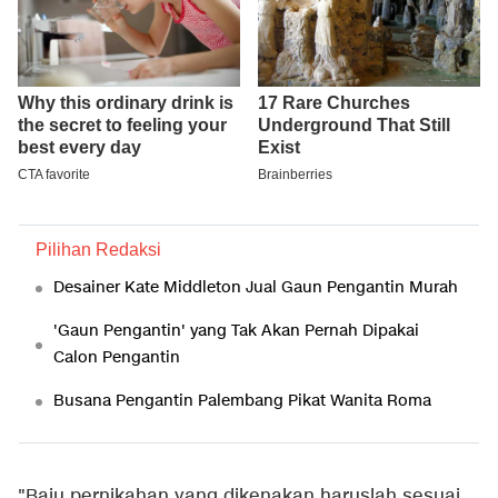
Pilihan Redaksi
Desainer Kate Middleton Jual Gaun Pengantin Murah
'Gaun Pengantin' yang Tak Akan Pernah Dipakai
Calon Pengantin
Busana Pengantin Palembang Pikat Wanita Roma
"Baju pernikahan yang dikenakan haruslah sesuai