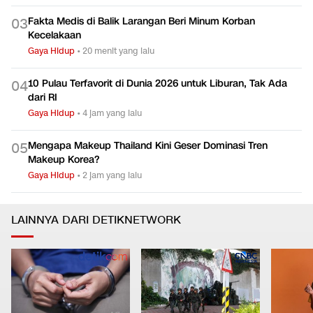
Fakta Medis di Balik Larangan Beri Minum Korban
0
3
Kecelakaan
Gaya Hidup
•
20 menit yang lalu
10 Pulau Terfavorit di Dunia 2026 untuk Liburan, Tak Ada
0
4
dari RI
Gaya Hidup
•
4 jam yang lalu
Mengapa Makeup Thailand Kini Geser Dominasi Tren
0
5
Makeup Korea?
Gaya Hidup
•
2 jam yang lalu
LAINNYA DARI DETIKNETWORK