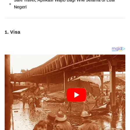
Safe Travel, Aplikasi Wajib bagi WNI Selama di Luar
Negeri
1. Visa