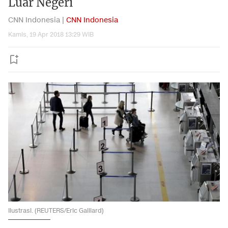
Luar Negeri
CNN Indonesia |
CNN Indonesia
Kamis, 19 Apr 2018 13:29 WIB
Ilustrasi. (REUTERS/Eric Gaillard)