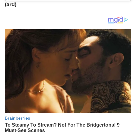
(ard)