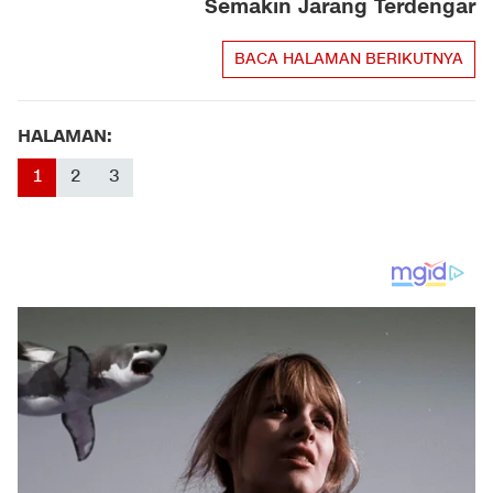
Semakin Jarang Terdengar
BACA HALAMAN BERIKUTNYA
HALAMAN:
1
2
3