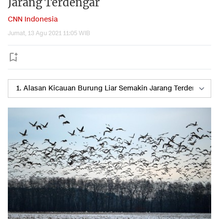
Jarang Terdengar
CNN Indonesia
Jumat, 13 Agu 2021 11:05 WIB