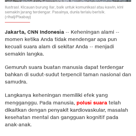
Ilustrasi. Kicauan burung liar, baik untuk komunikasi atau kawin, kini
semakin jarang terdengar. Pasalnya, dunia terlalu berisik.
(rihaij/Pixabay)
Jakarta, CNN Indonesia
--
Keheningan alami --
momen ketika Anda tidak mendengar apa pun
kecuali suara alam di sekitar Anda -- menjadi
semakin langka.
Gemuruh suara buatan manusia dapat terdengar
bahkan di sudut-sudut terpencil taman nasional dan
samudra.
Langkanya keheningan memiliki efek yang
polusi suara
mengganggu. Pada manusia,
telah
dikaitkan dengan penyakit kardiovaskular, masalah
kesehatan mental dan gangguan kognitif pada
anak-anak.