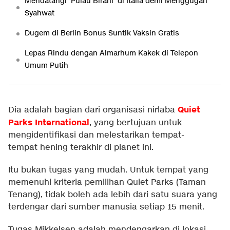
Mendatangi 'Pulau Birahi' di Italia demi Menggugah
Syahwat
Dugem di Berlin Bonus Suntik Vaksin Gratis
Lepas Rindu dengan Almarhum Kakek di Telepon
Umum Putih
Quiet
Dia adalah bagian dari organisasi nirlaba
Parks International
, yang bertujuan untuk
mengidentifikasi dan melestarikan tempat-
tempat hening terakhir di planet ini.
Itu bukan tugas yang mudah. Untuk tempat yang
memenuhi kriteria pemilihan Quiet Parks (Taman
Tenang), tidak boleh ada lebih dari satu suara yang
terdengar dari sumber manusia setiap 15 menit.
Tugas Mikkelsen adalah mendengarkan di lokasi