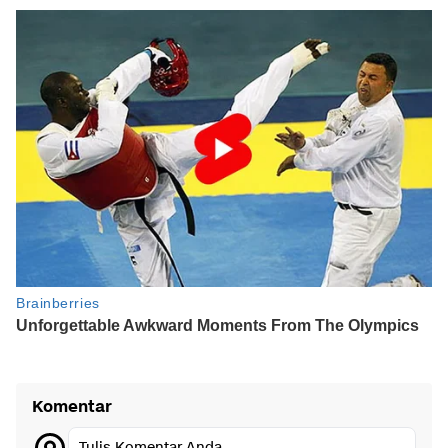
Komentar
Tulis Komentar Anda...