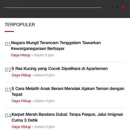
TERPOPULER
Negara Mungil Terancam Tenggelam Tawarkan
0
1
Kewarganegaraan Berbayar
Gaya Hidup
•
dalam 5 jam
5 Ras Kucing yang Cocok Dipelihara di Apartemen
0
2
Gaya Hidup
•
dalam 6 jam
5 Cara Melatih Anak Berani Menolak Ajakan Teman dengan
0
3
Tepat
Gaya Hidup
•
dalam 4 jam
Karpet Merah Bandara Dubai: Tanpa Paspor, Jalur Imigrasi
0
4
Cuma 3 Detik
Gaya Hidup
•
dalam 3 jam