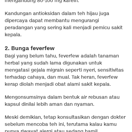
mengandung 80-100 mg kafein.
Kandungan antioksidan dalam teh hijau juga
dipercaya dapat membantu mengurangi
peradangan yang sering kali menjadi pemicu sakit
kepala.
2. Bunga feverfew
Bagi yang belum tahu, feverfew adalah tanaman
herbal yang sudah lama digunakan untuk
mengatasi gejala migrain seperti nyeri, sensitivitas
terhadap cahaya, dan mual. Tak heran, feverfew
kerap diolah menjadi obat alami sakit kepala.
Mengonsumsinya dalam bentuk air rebusan atau
kapsul dinilai lebih aman dan nyaman.
Meski demikian, tetap konsultasikan dengan dokter
sebelum mencoba teh ini, terutama kalau kamu
punya riwayat alergi atau sedang hamil.