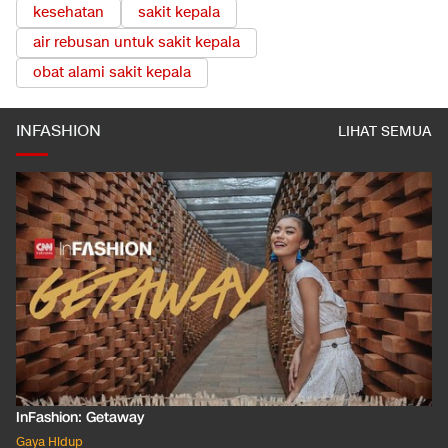
kesehatan
sakit kepala
air rebusan untuk sakit kepala
obat alami sakit kepala
INFASHION
LIHAT SEMUA
InFashion: Getaway
Gaya Hidup