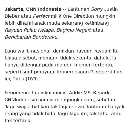
Jakarta, CNN Indonesia
-- Lantunan
Sorry
Justin
Bieber atau
Perfect
milik One Direction mungkin
lebih dihafal anak muda sekarang ketimbang
Rayuan Pulau Kelapa, Bagimu Negeri,
atau
Berkibarlah Benderaku.
Lagu wajib nasional, demikian 'rayuan-rayuan' itu
biasa disebut, memang tidak sekental dahulu. Ia
hanya didengar pada momen-momen tertentu,
seperti saat perayaan kemerdekaan RI seperti hari
ini, Rabu (17/8).
Fenomena itu diakui musisi Addie MS. Kepada
CNNIndonesia.com ia mengungkapkan, sebutan
'lagu wajib' bahkan tak lagi relevan lantaran banyak
orang yang tidak hafal lagu-lagu itu, tak tahu, atau
tak tertarik.