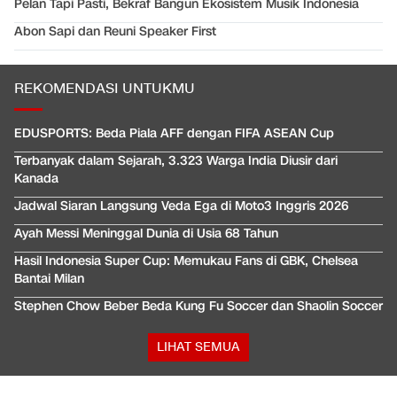
Pelan Tapi Pasti, Bekraf Bangun Ekosistem Musik Indonesia
Abon Sapi dan Reuni Speaker First
REKOMENDASI UNTUKMU
EDUSPORTS: Beda Piala AFF dengan FIFA ASEAN Cup
Terbanyak dalam Sejarah, 3.323 Warga India Diusir dari
Kanada
Jadwal Siaran Langsung Veda Ega di Moto3 Inggris 2026
Ayah Messi Meninggal Dunia di Usia 68 Tahun
Hasil Indonesia Super Cup: Memukau Fans di GBK, Chelsea
Bantai Milan
Stephen Chow Beber Beda Kung Fu Soccer dan Shaolin Soccer
LIHAT SEMUA