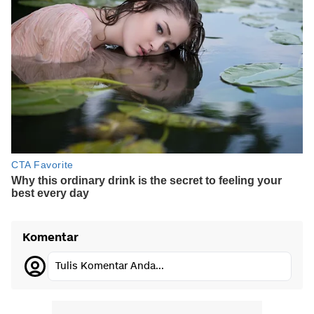
Komentar
Tulis Komentar Anda...