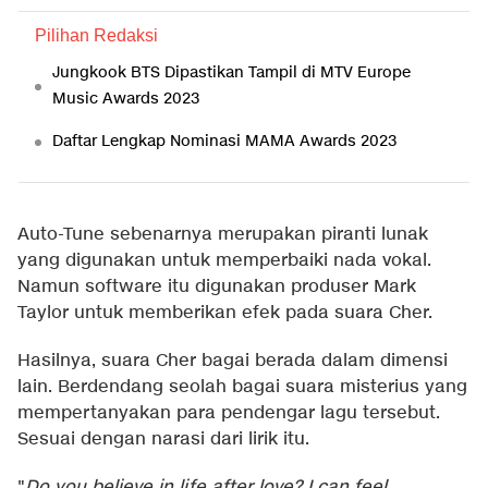
Pilihan Redaksi
Jungkook BTS Dipastikan Tampil di MTV Europe
Music Awards 2023
Daftar Lengkap Nominasi MAMA Awards 2023
Auto-Tune sebenarnya merupakan piranti lunak
yang digunakan untuk memperbaiki nada vokal.
Namun software itu digunakan produser Mark
Taylor untuk memberikan efek pada suara Cher.
Hasilnya, suara Cher bagai berada dalam dimensi
lain. Berdendang seolah bagai suara misterius yang
mempertanyakan para pendengar lagu tersebut.
Sesuai dengan narasi dari lirik itu.
"
Do you believe in life after love? I can feel