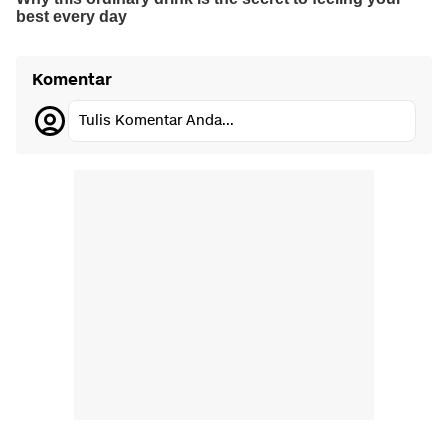
Komentar
Tulis Komentar Anda...