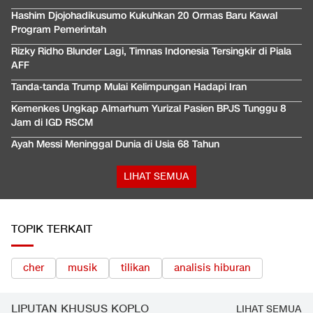
Hashim Djojohadikusumo Kukuhkan 20 Ormas Baru Kawal
Program Pemerintah
Rizky Ridho Blunder Lagi, Timnas Indonesia Tersingkir di Piala
AFF
Tanda-tanda Trump Mulai Kelimpungan Hadapi Iran
Kemenkes Ungkap Almarhum Yurizal Pasien BPJS Tunggu 8
Jam di IGD RSCM
Ayah Messi Meninggal Dunia di Usia 68 Tahun
LIHAT SEMUA
TOPIK TERKAIT
cher
musik
tilikan
analisis hiburan
LIPUTAN KHUSUS KOPLO
LIHAT SEMUA