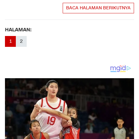
BACA HALAMAN BERIKUTNYA
HALAMAN:
1
2