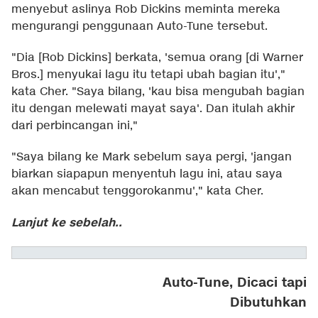
menyebut aslinya Rob Dickins meminta mereka
mengurangi penggunaan Auto-Tune tersebut.
"Dia [Rob Dickins] berkata, 'semua orang [di Warner
Bros.] menyukai lagu itu tetapi ubah bagian itu',"
kata Cher. "Saya bilang, 'kau bisa mengubah bagian
itu dengan melewati mayat saya'. Dan itulah akhir
dari perbincangan ini,"
"Saya bilang ke Mark sebelum saya pergi, 'jangan
biarkan siapapun menyentuh lagu ini, atau saya
akan mencabut tenggorokanmu'," kata Cher.
Lanjut ke sebelah..
Auto-Tune, Dicaci tapi
Dibutuhkan