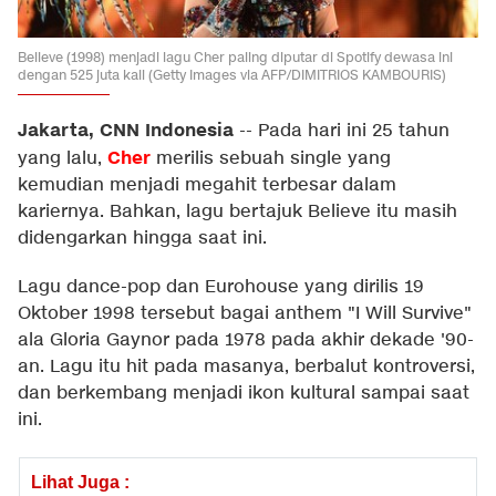
Believe (1998) menjadi lagu Cher paling diputar di Spotify dewasa ini
dengan 525 juta kali (Getty Images via AFP/DIMITRIOS KAMBOURIS)
Jakarta, CNN Indonesia
--
Pada hari ini 25 tahun
Cher
yang lalu,
merilis sebuah single yang
kemudian menjadi megahit terbesar dalam
kariernya. Bahkan, lagu bertajuk Believe itu masih
didengarkan hingga saat ini.
Lagu dance-pop dan Eurohouse yang dirilis 19
Oktober 1998 tersebut bagai anthem "I Will Survive"
ala Gloria Gaynor pada 1978 pada akhir dekade '90-
an. Lagu itu hit pada masanya, berbalut kontroversi,
dan berkembang menjadi ikon kultural sampai saat
ini.
Lihat Juga :