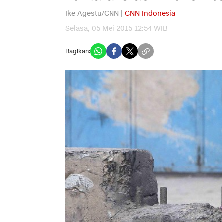
Ike Agestu/CNN |
CNN Indonesia
Selasa, 05 Mei 2015 12:54 WIB
Bagikan: