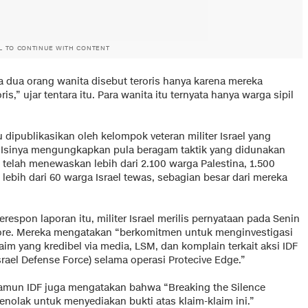
L TO CONTINUE WITH CONTENT
 dua orang wanita disebut teroris hanya karena mereka
is,” ujar tentara itu. Para wanita itu ternyata hanya warga sipil
 dipublikasikan oleh kelompok veteran militer Israel yang
. Isinya mengungkapkan pula beragam taktik yang didunakan
g telah menewaskan lebih dari 2.100 warga Palestina, 1.500
 lebih dari 60 warga Israel tewas, sebagian besar dari mereka
respon laporan itu, militer Israel merilis pernyataan pada Senin
ore. Mereka mengatakan “berkomitmen untuk menginvestigasi
aim yang kredibel via media, LSM, dan komplain terkait aksi IDF
srael Defense Force) selama operasi Protecive Edge.”
amun IDF juga mengatakan bahwa “Breaking the Silence
enolak untuk menyediakan bukti atas klaim-klaim ini.”