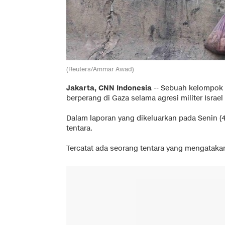
(Reuters/Ammar Awad)
Jakarta, CNN Indonesia
-- Sebuah kelompok ve
berperang di Gaza selama agresi militer Israel
Dalam laporan yang dikeluarkan pada Senin (4
tentara.
Tercatat ada seorang tentara yang mengatakan