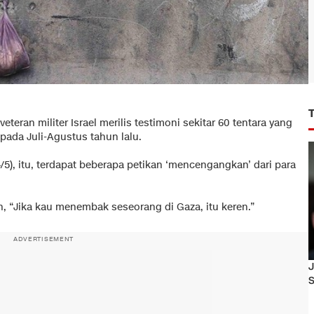
teran militer Israel merilis testimoni sekitar 60 tentara yang
 pada Juli-Agustus tahun lalu.
/5), itu, terdapat beberapa petikan ‘mencengangkan’ dari para
, “Jika kau menembak seseorang di Gaza, itu keren.”
ADVERTISEMENT
J
S