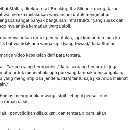
ihai Stollar, direktur riset Breaking the Silence, mengatakan
ahwa mereka melakukan wawancara untuk mengetahui
engapa sangat banyak bangunan infrastruktur yang rusak dan
ingginya angka kematian warga sipil.
Tujuannya bukan untuk pembantaian, tapi komandan mereka
 bahwa tidak ada warga sipil (yang tewas),” kata Stollar.
merles video kesaksian dari para tentara.
as. Tak ada yang terorganisir,” kata seorang tentara. Ia juga
ritahu untuk menembaki apa pun yang tampak mencurigakan,
a yang mengintip dari jendela, (dan) tentu saja jika Anda melihat
ain."
n Hamas menggunakan warga sipil sebagai perisai, dan
an rumah sakit.
alu, penyelidikan dilakukan, dan tentara dipersilakan