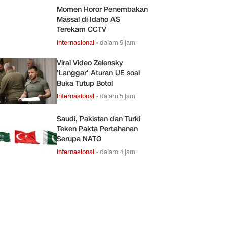
Momen Horor Penembakan
Massal di Idaho AS
Terekam CCTV
Internasional
•
dalam 5 jam
Viral Video Zelensky
'Langgar' Aturan UE soal
Buka Tutup Botol
Internasional
•
dalam 5 jam
Saudi, Pakistan dan Turki
Teken Pakta Pertahanan
Serupa NATO
Internasional
•
dalam 4 jam