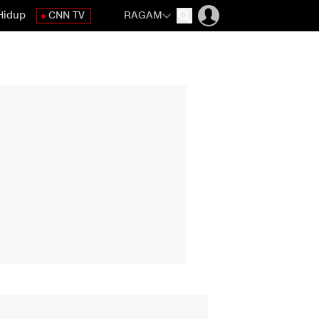
Hidup
CNN TV
RAGAM