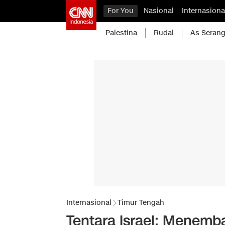
For You
Nasional
Internasiona
Palestina
Rudal
As Serang
Internasional
Timur Tengah
Tentara Israel: Menemb