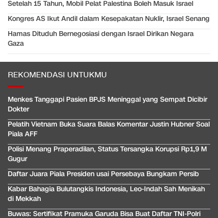
Setelah 15 Tahun, Mobil Pelat Palestina Boleh Masuk Israel
Kongres AS Ikut Andil dalam Kesepakatan Nuklir, Israel Senang
Hamas Dituduh Bernegosiasi dengan Israel Dirikan Negara
Gaza
REKOMENDASI UNTUKMU
Menkes Tanggapi Pasien BPJS Meninggal yang Sempat Dicibir
Dokter
Pelatih Vietnam Buka Suara Balas Komentar Justin Hubner Soal
Piala AFF
Polisi Menang Praperadilan, Status Tersangka Korupsi Rp1,9 M
Gugur
Daftar Juara Piala Presiden usai Persebaya Bungkam Persib
Kabar Bahagia Bulutangkis Indonesia, Leo-Indah Sah Menikah
di Mekkah
Buwas: Sertifikat Pramuka Garuda Bisa Buat Daftar TNI-Polri