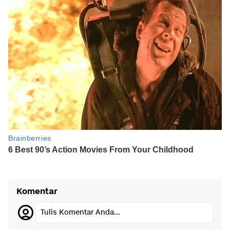
Komentar
Tulis Komentar Anda...