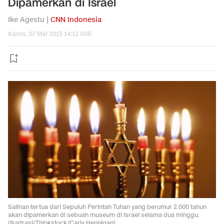
Dipamerkan di Israel
Ike Agestu |
CNN Indonesia
Kamis, 07 Mei 2015 14:12 WIB
Salinan tertua dari Sepuluh Perintah Tuhan yang berumur 2.000 tahun
akan dipamerkan di sebuah museum di Israel selama dua minggu.
(Ilustrasi/Thinkstock/Carly Hennigan)