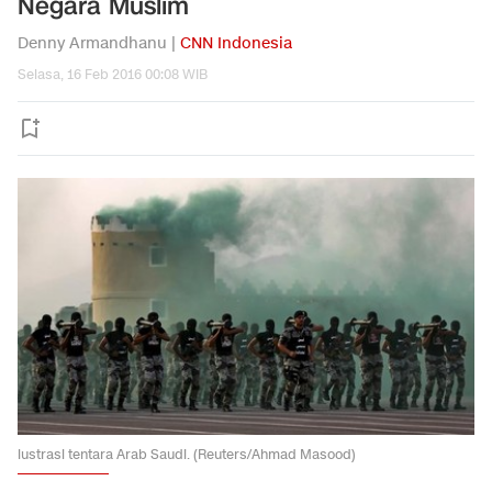
Negara Muslim
Denny Armandhanu |
CNN Indonesia
Selasa, 16 Feb 2016 00:08 WIB
lustrasi tentara Arab Saudi. (Reuters/Ahmad Masood)