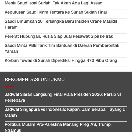
Menlu Saudi soal Suriah: Tak Akan Ada Lagi Assad
Keputusan Saudi Kirim Tentara ke Suriah Sudah Final
Saudi Umumkan 10 Tersangka Baru Insiden Crane Masjidil
Haram
Pererat Hubungan, Rusia Siap Jual Pesawat Sipil ke Irak
Saudi Minta PBB Tarik Tim Bantuan di Daerah Pemberontak
Yaman
Korban Tewas di Suriah Diprediksi Hingga 470 Ribu Orang
REKOMENDASI UNTUKMU
Jadwal Siaran Langsung Final Piala Presiden 2026: Persib vs
Persebaya
Jadwal Singapura vs Indonesia: Kapan, Jam Berapa, Tayang di
Mana?
Politikus Muslim Pro-Palestina Menang Pileg AS, Trump
Ngamuk