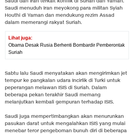
Saudi dan Iran terkait konflik di Suriah dan Yaman.
Saudi menuduh Iran meyokong para militan Syiah
Houthi di Yaman dan mendukung rezim Assad
dalam memerangi rakyat Suriah.
Lihat juga:
Obama Desak Rusia Berhenti Bombardir Pemberontak
Suriah
Sabtu lalu Saudi menyatakan akan mengirimkan jet
tempur ke pangkalan udara Incirlik di Turki untuk
peperangan melawan ISIS di Suriah. Dalam
beberapa pekan terakhir Saudi memang
melanjutkan kembali gempuran terhadap ISIS.
Saudi juga mempertimbangkan akan menurunkan
pasukan darat untuk mengalahkan ISIS yang mulai
menebar teror pengeboman bunuh diri di beberapa