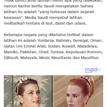
Tidak dirinci jenis latihan militer apa yang dilakukan,
namun kantor berita Saudi mengatakan bahwa
latihan itu adalah "yang terbesar dalam sejarah
kawasan". Media Saudi menyebut latihan
melibatkan tentara di laut, darat dan udara.
Beberapa negara yang diketahui terlibat dalam
latihan ini adalah Yordania, Bahrain, Senegal, Oman,
Qatar, Uni Emirat Arab, Sudan, Kuwait, Maladewa,
Maroko, Pakistan, Chad, Tunisia, Kepulauan Komoro,
Djibouti, Malaysia, Mesir, Mauritania dan Mauritius.