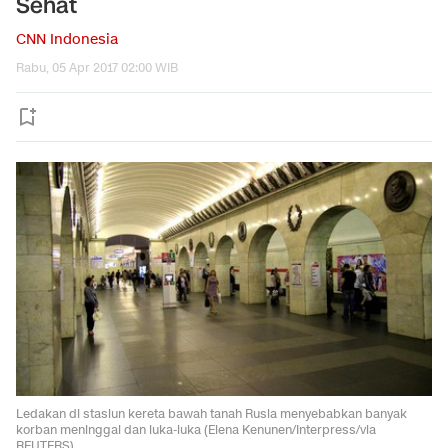
Sehat
CNN Indonesia
Rabu, 05 Apr 2017 02:00 WIB
Ledakan di stasiun kereta bawah tanah Rusia menyebabkan banyak
korban meninggal dan luka-luka (Elena Kenunen/Interpress/via
REUTERS)