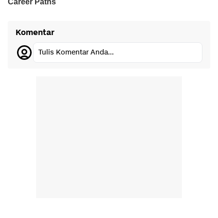
Komentar
Tulis Komentar Anda...