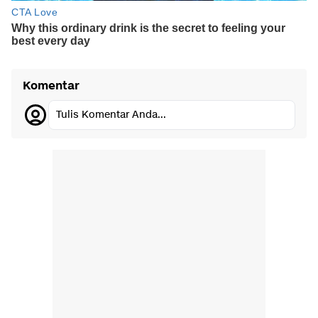
Komentar
Tulis Komentar Anda...