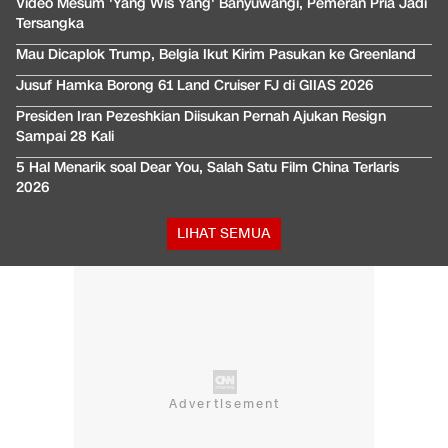
Video Mesum 'Yang Wis Yang' Banyuwangi, Pemeran Pria Jadi
Tersangka
Mau Dicaplok Trump, Belgia Ikut Kirim Pasukan ke Greenland
Jusuf Hamka Borong 61 Land Cruiser FJ di GIIAS 2026
Presiden Iran Pezeshkian Diisukan Pernah Ajukan Resign
Sampai 28 Kali
5 Hal Menarik soal Dear You, Salah Satu Film China Terlaris
2026
LIHAT SEMUA