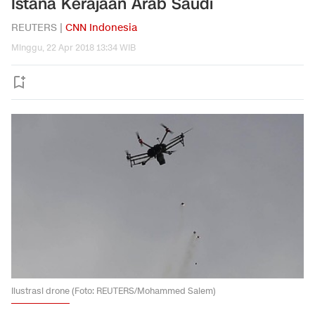
Istana Kerajaan Arab Saudi
REUTERS |
CNN Indonesia
Minggu, 22 Apr 2018 13:34 WIB
Ilustrasi drone (Foto: REUTERS/Mohammed Salem)