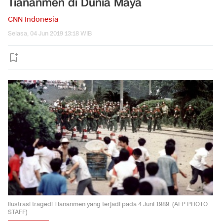
Tiananmen di Dunia Maya
CNN Indonesia
Selasa, 04 Jun 2019 13:18 WIB
Ilustrasi tragedi Tiananmen yang terjadi pada 4 Juni 1989. (AFP PHOTO
STAFF)