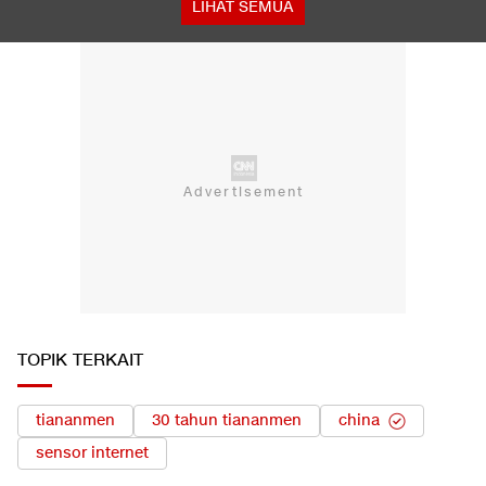
LIHAT SEMUA
TOPIK TERKAIT
tiananmen
30 tahun tiananmen
china
sensor internet