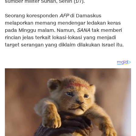
sumber militer Suriah, Senin (1/7).
Seorang koresponden
AFP
di Damaskus
melaporkan memang mendengar ledakan keras
pada Minggu malam. Namun,
SANA
tak memberi
rincian jelas terkait lokasi-lokasi yang menjadi
target serangan yang diklaim dilakukan Israel itu.