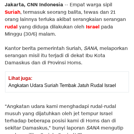
Jakarta, CNN Indonesia
-- Empat warga sipil
Suriah
, termasuk seorang balita, tewas dan 21
orang lainnya terluka akibat serangkaian serangan
rudal
Israel
yang diduga dilakukan oleh
pada
Minggu (30/6) malam.
Kantor berita pemerintah Suriah,
SANA
, melaporkan
serangan misil itu terjadi di dekat Ibu Kota
Damaskus dan di Provinsi Homs.
Lihat juga:
Angkatan Udara Suriah Tembak Jatuh Rudal Israel
"Angkatan udara kami menghadapi rudal-rudal
musuh yang dijatuhkan oleh jet tempur Israel
terhadap beberapa posisi kami di Homs dan di
sekitar Damaskus," bunyi laporan
SANA
mengutip