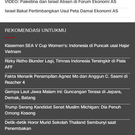
VIDEO: Palestina dan Israel Absen di Forum Ekonomi AS
Israel Bakal Pertimbangkan Usul Peta Damai Ekonomi AS
REKOMENDASI UNTUKMU
Klasemen SEA V Cup Women's: Indonesia di Puncak usai Hajar
Vietnam
Rizky Ridho Blunder Lagi, Timnas Indonesia Tersingkir di Piala
AFF
Fakta Menarik Penampilan Agnez Mo dan Anggun C. Sasmi di
Reacher 4
Gempa Laut Jawa Malam Ini: Guncangan Terasa di Jepara,
Demak, Batang
Trump Serang Kandidat Senat Muslim Michigan: Dia Penuh
Omong Kosong
Detik-detik Horor Murid Sekolah Thailand Sembunyi saat
Penembakan