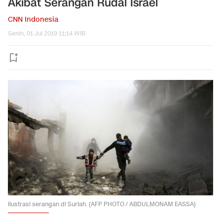
Akibat Serangan Rudal Israel
CNN Indonesia
Senin, 01 Jul 2019 11:14 WIB
Ilustrasi serangan di Suriah. (AFP PHOTO / ABDULMONAM EASSA)