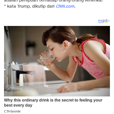
adalah penipuan terhadap orang-orang Amerika!
" kata Trump, dikutip dari
CNN.com
.