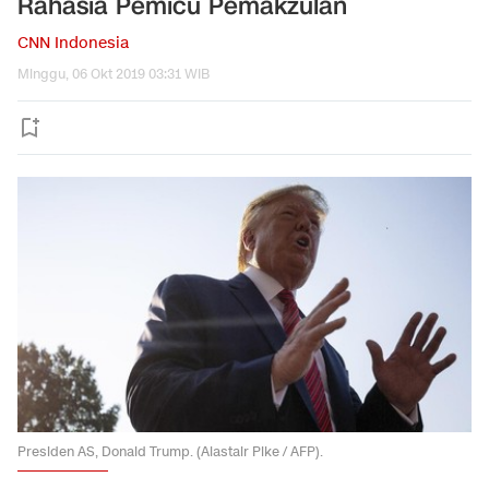
Rahasia Pemicu Pemakzulan
CNN Indonesia
Minggu, 06 Okt 2019 03:31 WIB
Presiden AS, Donald Trump. (Alastair Pike / AFP).