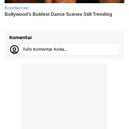
Komentar
Tulis Komentar Anda...