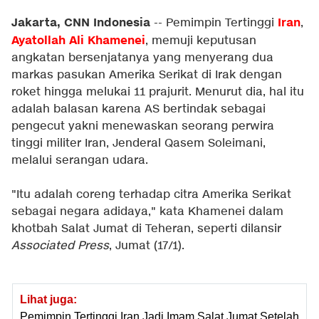
Jakarta, CNN Indonesia
Iran
-- Pemimpin Tertinggi
,
Ayatollah Ali Khamenei
, memuji keputusan
angkatan bersenjatanya yang menyerang dua
markas pasukan Amerika Serikat di Irak dengan
roket hingga melukai 11 prajurit. Menurut dia, hal itu
adalah balasan karena AS bertindak sebagai
pengecut yakni menewaskan seorang perwira
tinggi militer Iran, Jenderal Qasem Soleimani,
melalui serangan udara.
"Itu adalah coreng terhadap citra Amerika Serikat
sebagai negara adidaya," kata Khamenei dalam
khotbah Salat Jumat di Teheran, seperti dilansir
Associated Press
, Jumat (17/1).
Lihat juga:
Pemimpin Tertinggi Iran Jadi Imam Salat Jumat Setelah