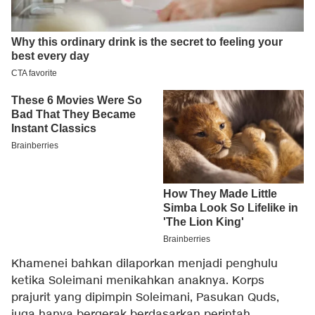
Khamenei bahkan dilaporkan menjadi penghulu
ketika Soleimani menikahkan anaknya. Korps
prajurit yang dipimpin Soleimani, Pasukan Quds,
juga hanya bergerak berdasarkan perintah