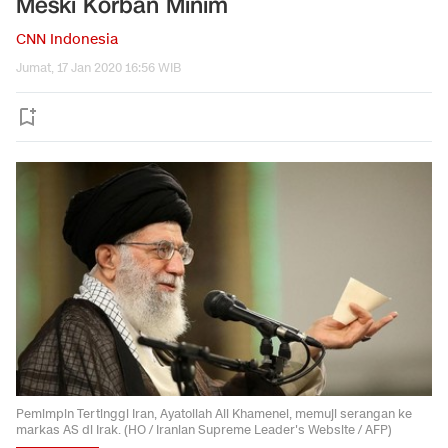
Meski Korban Minim
CNN Indonesia
Jumat, 17 Jan 2020 16:56 WIB
Pemimpin Tertinggi Iran, Ayatollah Ali Khamenei, memuji serangan ke
markas AS di Irak. (HO / Iranian Supreme Leader's Website / AFP)