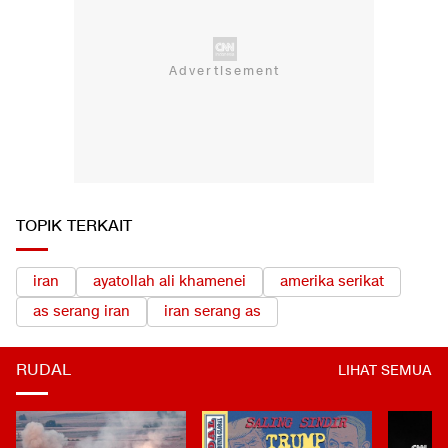
TOPIK TERKAIT
iran
ayatollah ali khamenei
amerika serikat
as serang iran
iran serang as
RUDAL
LIHAT SEMUA