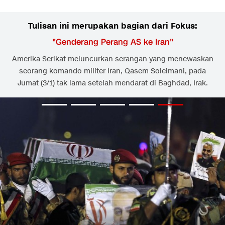
Tulisan ini merupakan bagian dari Fokus:
"
Genderang Perang AS ke Iran
"
Amerika Serikat meluncurkan serangan yang menewaskan
seorang komando militer Iran, Qasem Soleimani, pada
Jumat (3/1) tak lama setelah mendarat di Baghdad, Irak.