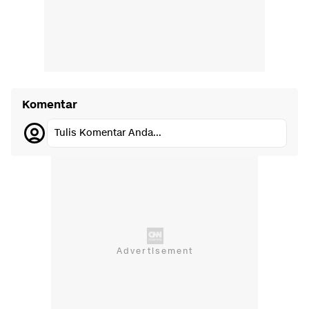
Komentar
Tulis Komentar Anda...