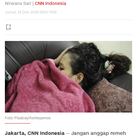
Nirwana Sari |
CNN Indonesia
Jumat, 16 Des 2016 08:07 WIB
Foto: Pixabay/Ashleyamos
Jakarta, CNN Indonesia
-- Jangan anggap remeh