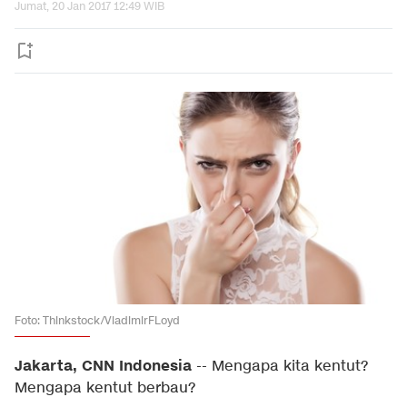
Jumat, 20 Jan 2017 12:49 WIB
Foto: Thinkstock/VladimirFLoyd
Jakarta, CNN Indonesia
-- Mengapa kita kentut?
Mengapa kentut berbau?