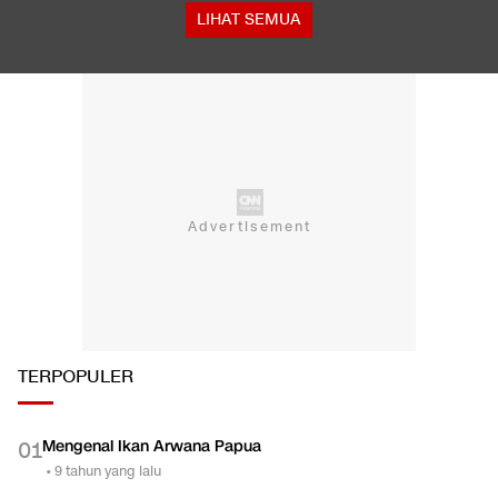
luka
Total 995 Senpi Ditemukan di Gedung Yayasan Sekolah Pondok
Pinang
LIHAT SEMUA
TERPOPULER