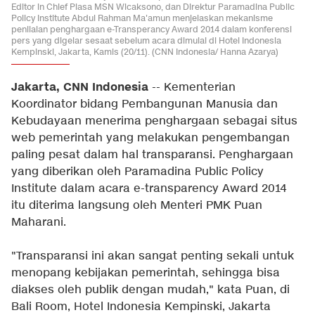
Editor in Chief Plasa MSN Wicaksono, dan Direktur Paramadina Public
Policy Institute Abdul Rahman Ma'amun menjelaskan mekanisme
penilaian penghargaan e-Transperancy Award 2014 dalam konferensi
pers yang digelar sesaat sebelum acara dimulai di Hotel Indonesia
Kempinski, Jakarta, Kamis (20/11). (CNN Indonesia/ Hanna Azarya)
Jakarta, CNN Indonesia
-- Kementerian
Koordinator bidang Pembangunan Manusia dan
Kebudayaan menerima penghargaan sebagai situs
web pemerintah yang melakukan pengembangan
paling pesat dalam hal transparansi. Penghargaan
yang diberikan oleh Paramadina Public Policy
Institute dalam acara e-transparency Award 2014
itu diterima langsung oleh Menteri PMK Puan
Maharani.
"Transparansi ini akan sangat penting sekali untuk
menopang kebijakan pemerintah, sehingga bisa
diakses oleh publik dengan mudah," kata Puan, di
Bali Room, Hotel Indonesia Kempinski, Jakarta