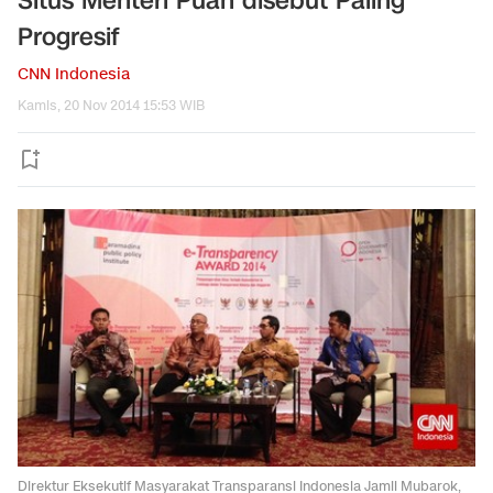
Situs Menteri Puan disebut Paling
Progresif
CNN Indonesia
Kamis, 20 Nov 2014 15:53 WIB
Direktur Eksekutif Masyarakat Transparansi Indonesia Jamil Mubarok,