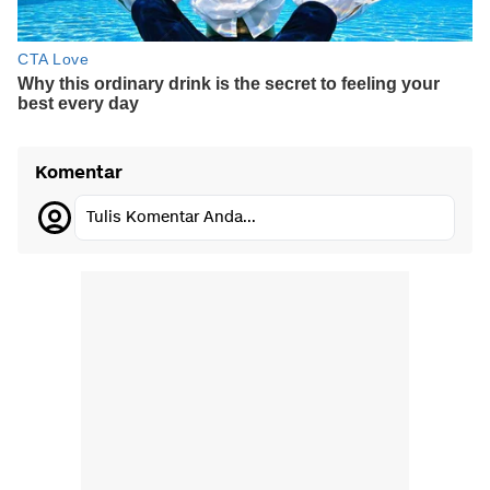
Komentar
Tulis Komentar Anda...