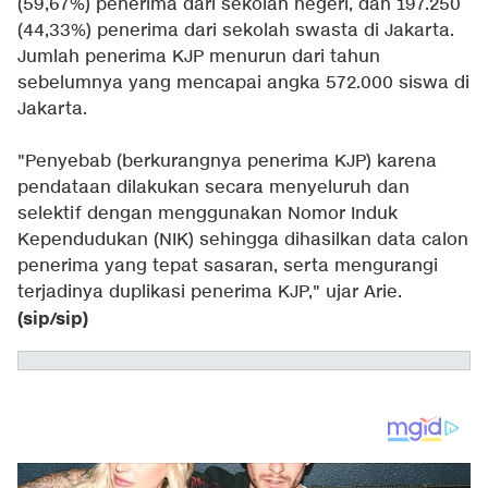
(59,67%) penerima dari sekolah negeri, dan 197.250
(44,33%) penerima dari sekolah swasta di Jakarta.
Jumlah penerima KJP menurun dari tahun
sebelumnya yang mencapai angka 572.000 siswa di
Jakarta.
"Penyebab (berkurangnya penerima KJP) karena
pendataan dilakukan secara menyeluruh dan
selektif dengan menggunakan Nomor Induk
Kependudukan (NIK) sehingga dihasilkan data calon
penerima yang tepat sasaran, serta mengurangi
terjadinya duplikasi penerima KJP," ujar Arie.
(sip/sip)