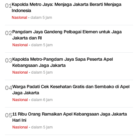
Kapolda Metro Jaya: Menjaga Jakarta Berarti Menjaga
0
1
Indonesia
Nasional
•
dalam 5 jam
Pangdam Jaya Gandeng Pelbagai Elemen untuk Jaga
0
2
Jakarta dan RI
Nasional
•
dalam 5 jam
Kapolda Metro-Pangdam Jaya Sapa Peserta Apel
0
3
Kebangsaan Jaga Jakarta
Nasional
•
dalam 5 jam
Warga Padati Cek Kesehatan Gratis dan Sembako di Apel
0
4
Jaga Jakarta
Nasional
•
dalam 6 jam
11 Ribu Orang Ramaikan Apel Kebangsaan Jaga Jakarta
0
5
Hari Ini
Nasional
•
dalam 5 jam