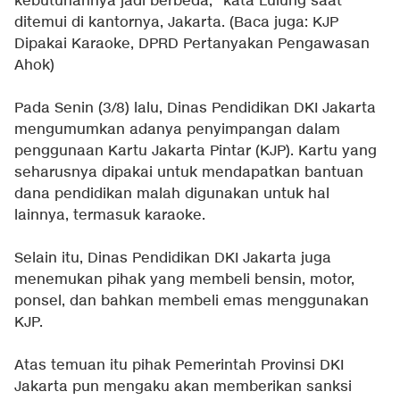
kebutuhannya jadi berbeda," kata Lulung saat
ditemui di kantornya, Jakarta. (Baca juga:
KJP
Dipakai Karaoke, DPRD Pertanyakan Pengawasan
Ahok
)
Pada Senin (3/8) lalu, Dinas Pendidikan DKI Jakarta
mengumumkan adanya penyimpangan dalam
penggunaan Kartu Jakarta Pintar (KJP). Kartu yang
seharusnya dipakai untuk mendapatkan bantuan
dana pendidikan malah digunakan untuk hal
lainnya, termasuk karaoke.
Selain itu, Dinas Pendidikan DKI Jakarta juga
menemukan pihak yang membeli bensin, motor,
ponsel, dan bahkan membeli emas menggunakan
KJP.
Atas temuan itu pihak Pemerintah Provinsi DKI
Jakarta pun mengaku akan memberikan sanksi