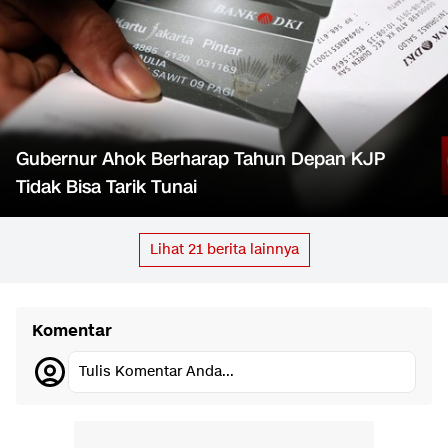
Gubernur Ahok Berharap Tahun Depan KJP
Tidak Bisa Tarik Tunai
Lihat
21
berita lainnya
Komentar
Tulis Komentar Anda...