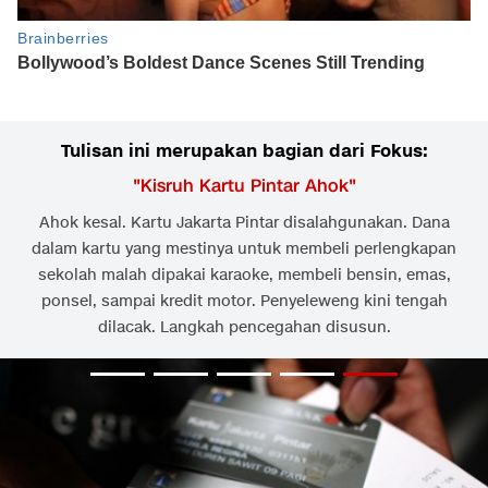
Tulisan ini merupakan bagian dari Fokus:
"
Kisruh Kartu Pintar Ahok
"
Ahok kesal. Kartu Jakarta Pintar disalahgunakan. Dana
dalam kartu yang mestinya untuk membeli perlengkapan
sekolah malah dipakai karaoke, membeli bensin, emas,
ponsel, sampai kredit motor. Penyeleweng kini tengah
dilacak. Langkah pencegahan disusun.