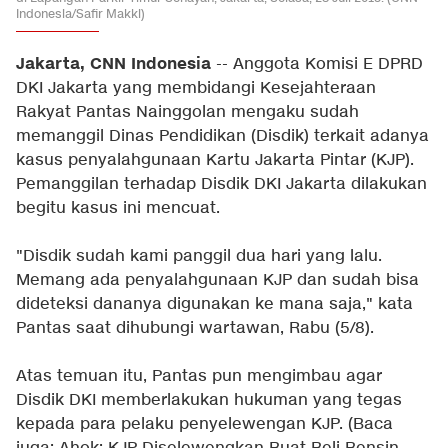
Indonesia/Safir Makki)
Jakarta, CNN Indonesia
-- Anggota Komisi E DPRD
DKI Jakarta yang membidangi Kesejahteraan
Rakyat Pantas Nainggolan mengaku sudah
memanggil Dinas Pendidikan (Disdik) terkait adanya
kasus penyalahgunaan Kartu Jakarta Pintar (KJP).
Pemanggilan terhadap Disdik DKI Jakarta dilakukan
begitu kasus ini mencuat.
"Disdik sudah kami panggil dua hari yang lalu.
Memang ada penyalahgunaan KJP dan sudah bisa
dideteksi dananya digunakan ke mana saja," kata
Pantas saat dihubungi wartawan, Rabu (5/8).
Atas temuan itu, Pantas pun mengimbau agar
Disdik DKI memberlakukan hukuman yang tegas
kepada para pelaku penyelewengan KJP. (Baca