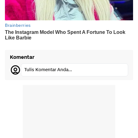
Komentar
Tulis Komentar Anda...