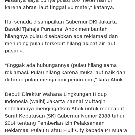
Misalnya saya punya pulau 100 meter namun
karena abrasi laut tinggal 60 meter," katanya.
Hal senada disampaikan Gubernur DKI Jakarta
Basuki Tjahaja Purnama. Ahok membantah
hilangnya pulau disebabkan ada reklamasi dan
menuding pulau tersebut hilang akibat air laut
pasang.
"Enggak ada hubungannya (pulau hilang sama
reklamasi. Pulau hilang karena muka laut naik dan
dataran pulau mengalami penurunan," kata Ahok.
Deputi Direktur Wahana Lingkungan Hidup
Indonesia (Walhi) Jakarta Zaenal Muttaqin
sebelumnya mengingatkan Ahok untuk mencabut
Surat Keputusan (SK) Gubernur Nomor 2388 tahun
2014 tentang Pemberian Izin Pelaksanaan
Reklamasi Pulau G atau Pluit City kepada PT Muara