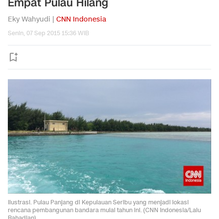
Empat Pulau Hilang
Eky Wahyudi |
CNN Indonesia
Senin, 07 Sep 2015 15:36 WIB
Ilustrasi. Pulau Panjang di Kepulauan Seribu yang menjadi lokasi
rencana pembangunan bandara mulai tahun ini. (CNN Indonesia/Lalu
Rahadian)