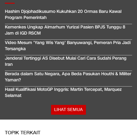
Hashim Djojohadikusumo Kukuhkan 20 Ormas Baru Kawal
Program Pemerintah
Kemenkes Ungkap Almarhum Yurizal Pasien BPJS Tunggu 8
Jam di IGD RSCM
Video Mesum 'Yang Wis Yang' Banyuwangi, Pemeran Pria Jadi
Tersangka
Jenderal Tertinggi AS Disebut Mulai Cari Cara Sudahi Perang
Iran
Berada dalam Satu Negara, Apa Beda Pasukan Houthi & Militer
Yaman?
Hasil Kualifikasi MotoGP Inggris: Martin Tercepat, Marquez
Selamat
LIHAT SEMUA
TOPIK TERKAIT