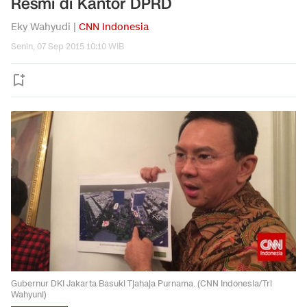
Resmi di Kantor DPRD
Eky Wahyudi |
CNN Indonesia
Senin, 07 Sep 2015 10:10 WIB
Gubernur DKI Jakarta Basuki Tjahaja Purnama. (CNN Indonesia/Tri
Wahyuni)