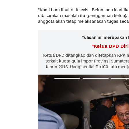
"Kami baru lihat di televisi. Belum ada klarifi
dibicarakan masalah itu (penggantian ketua).
anggota akan tetap melaksanakan tugas secara
Tulisan ini merupakan 
"
Ketua DPD Dir
Ketua DPD ditangkap dan ditetapkan KPK 
terkait kuota gula impor Provinsi Sumater
tahun 2016. Uang senilai Rp100 juta men