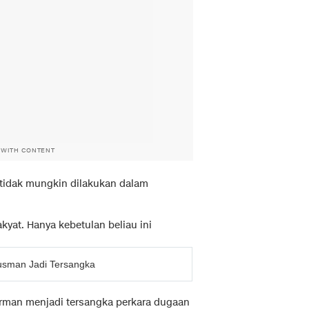
 WITH CONTENT
tidak mungkin dilakukan dalam
kyat. Hanya kebetulan beliau ini
usman Jadi Tersangka
rman menjadi tersangka perkara dugaan