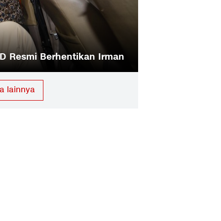
DPD Resmi Berhentikan Irman
Jaksa Kejati Su
a lainnya