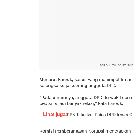
SCROLL TO CONTINUE
Menurut Farouk, kasus yang menimpat Irman 
kerangka kerja seorang anggota DPD.
"Pada umumnya, anggota DPD itu wakil dari ra
pebisnis jadi banyak relasi," kata Farouk.
Lihat juga:
KPK Tetapkan Ketua DPD Irman G
Komisi Pemberantasan Korupsi menetapkan I