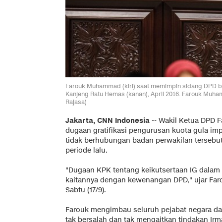
Farouk Muhammad (kiri) saat memimpin sidang DPD b
Kanjeng Ratu Hemas (kanan), April 2016. Farouk Muh
Rajasa)
Jakarta, CNN Indonesia
-- Wakil Ketua DPD
dugaan gratifikasi pengurusan kuota gula im
tidak berhubungan badan perwakilan tersebu
periode lalu.
"Dugaan KPK tentang keikutsertaan IG dalam 
kaitannya dengan kewenangan DPD," ujar Faro
Sabtu (17/9).
Farouk mengimbau seluruh pejabat negara d
tak bersalah dan tak mengaitkan tindakan I