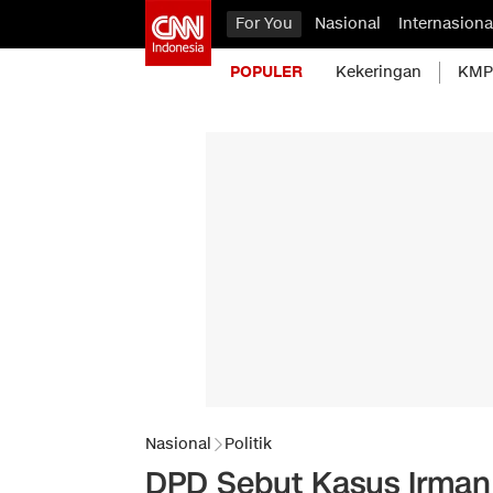
For You
Nasional
Internasiona
POPULER
Kekeringan
KMP 
Nasional
Politik
DPD Sebut Kasus Irman