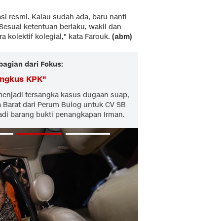
kasi resmi. Kalau sudah ada, baru nanti
 Sesuai ketentuan berlaku, wakil dan
 kolektif kolegial," kata Farouk.
(abm)
bagian dari Fokus:
ingkus KPK
"
menjadi tersangka kasus dugaan suap,
a Barat dari Perum Bulog untuk CV SB
jadi barang bukti penangkapan Irman.