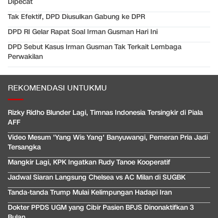
Dipecat
Tak Efektif, DPD Diusulkan Gabung ke DPR
DPD RI Gelar Rapat Soal Irman Gusman Hari Ini
DPD Sebut Kasus Irman Gusman Tak Terkait Lembaga
Perwakilan
REKOMENDASI UNTUKMU
Rizky Ridho Blunder Lagi, Timnas Indonesia Tersingkir di Piala
AFF
Video Mesum 'Yang Wis Yang' Banyuwangi, Pemeran Pria Jadi
Tersangka
Mangkir Lagi, KPK Ingatkan Rudy Tanoe Kooperatif
Jadwal Siaran Langsung Chelsea vs AC Milan di SUGBK
Tanda-tanda Trump Mulai Kelimpungan Hadapi Iran
Dokter PPDS UGM yang Cibir Pasien BPJS Dinonaktifkan 3
Bulan