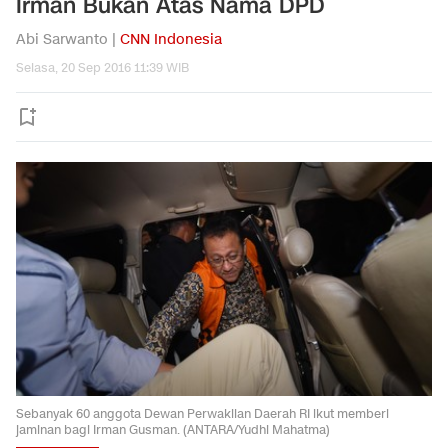
Irman Bukan Atas Nama DPD
Abi Sarwanto |
CNN Indonesia
Selasa, 20 Sep 2016 11:39 WIB
Sebanyak 60 anggota Dewan Perwakilan Daerah RI ikut memberi
jaminan bagi Irman Gusman. (ANTARA/Yudhi Mahatma)