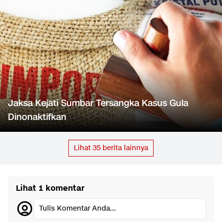
Jaksa Kejati Sumbar Tersangka Kasus Gula
Dinonaktifkan
Lihat
35
berita lainnya
Lihat 1 komentar
Tulis Komentar Anda...