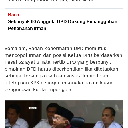
60 lebih yang tanda tangan," kata Arya.
Baca:
Sebanyak 60 Anggota DPD Dukung Penangguhan
Penahanan Irman
Semalam, Badan Kehormatan DPD memutus
mencopot Irman dari posisi Ketua DPD berdasarkan
Pasal 52 ayat 3 Tata Tertib DPD yang berbunyi,
pimpinan DPD harus diberhentikan jika ditetapkan
sebagai tersangka sebuah kasus. Irman telah
ditetapkan KPK sebagai tersangka dalam kasus
pengurusan kuota impor gula.