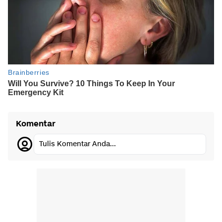
Komentar
Tulis Komentar Anda...