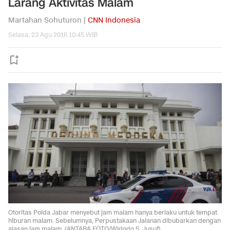
Larang Aktivitas Malam
Martahan Sohuturon |
CNN Indonesia
Selasa, 23 Agu 2016 10:45 WIB
Otoritas Polda Jabar menyebut jam malam hanya berlaku untuk tempat
hiburan malam. Sebelumnya, Perpustakaan Jalanan dibubarkan dengan
alasan jam malam. (ANTARA FOTO/Widodo S. Jusuf)