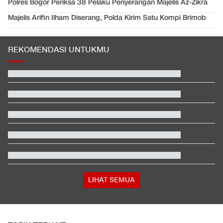
Polres Bogor Periksa 38 Pelaku Penyerangan Majelis Az-Zikra
Majelis Arifin Ilham Diserang, Polda Kirim Satu Kompi Brimob
REKOMENDASI UNTUKMU
LIHAT SEMUA