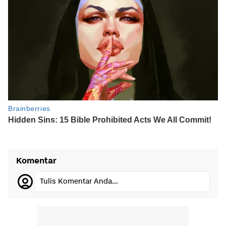
Komentar
Tulis Komentar Anda...