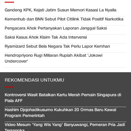
Gandeng KPK, Kejati Jatim Susun Memori Kasasi La Nyalla
Kemenhub dan BNN Sebut Pilot Citilink Tidak Positif Narkotika
Pengacara Ahok Pertanyakan Laporan Janggal Saksi
Saksi Kasus Ahok Klaim Tak Ada Intervensi
Ryamizard Sebut Bela Negara Tak Perlu Lapor Kemhan
Hendropriyono Rugi Miliaran Rupiah Akibat 'Jokowi
Undercover'
REKOMENDASI UNTUKMU
Kontroversi Wasit Batalkan Kartu Merah Pemain Singapura di
Piala AFF
Hashim Djojohadikusumo Kukuhkan 20 Ormas Baru Kawal
Program Pemerintah
Video Mesum 'Yang Wis Yang' Banyuwangi, Pemeran Pria Jadi
Tersangka