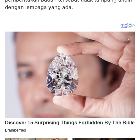
pembentukan badan tersebut tidak tumpang tindih
dengan lembaga yang ada.