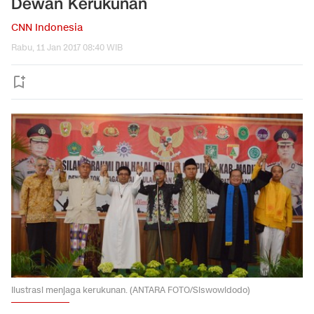
Dewan Kerukunan
CNN Indonesia
Rabu, 11 Jan 2017 08:40 WIB
Ilustrasi menjaga kerukunan. (ANTARA FOTO/Siswowidodo)