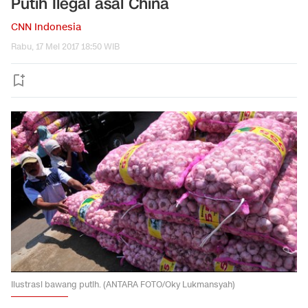
Putih Ilegal asal China
CNN Indonesia
Rabu, 17 Mei 2017 18:50 WIB
Ilustrasi bawang putih. (ANTARA FOTO/Oky Lukmansyah)