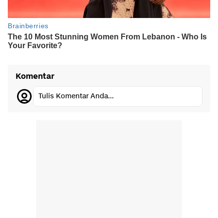
Komentar
Tulis Komentar Anda...