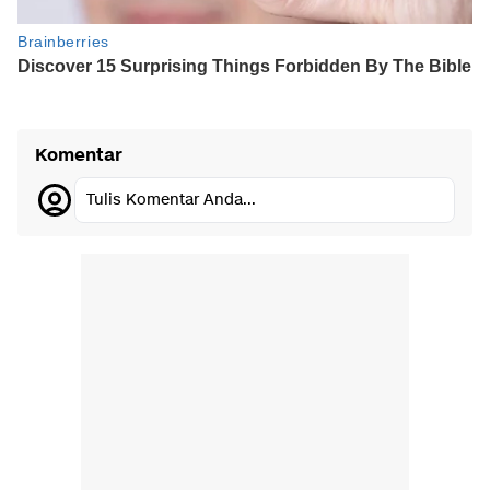
Komentar
Tulis Komentar Anda...