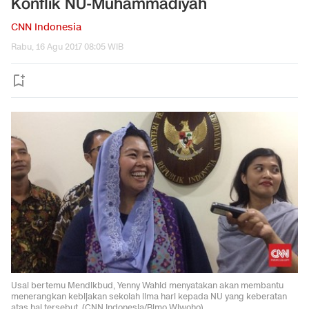
Konflik NU-Muhammadiyah
CNN Indonesia
Rabu, 16 Agu 2017 08:05 WIB
Usai bertemu Mendikbud, Yenny Wahid menyatakan akan membantu
menerangkan kebijakan sekolah lima hari kepada NU yang keberatan
atas hal tersebut. (CNN Indonesia/Bimo Wiwoho)