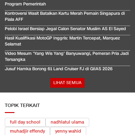
Program Pemerintah
Kontroversi Wasit Batalkan Kartu Merah Pemain Singapura di
Piala AFF
Pelobi Israel Bersiap Jegal Calon Senator Muslim AS El Sayed
Hasil Kualifikasi MotoGP Inggris: Martin Tercepat, Marquez
Selamat
Video Mesum 'Yang Wis Yang' Banyuwangi, Pemeran Pria Jadi
Tersangka
Jusuf Hamka Borong 61 Land Cruiser FJ di GIIAS 2026
LIHAT SEMUA
TOPIK TERKAIT
full day school
nadhlatul ulama
muhadjir effendy
yenny wahid