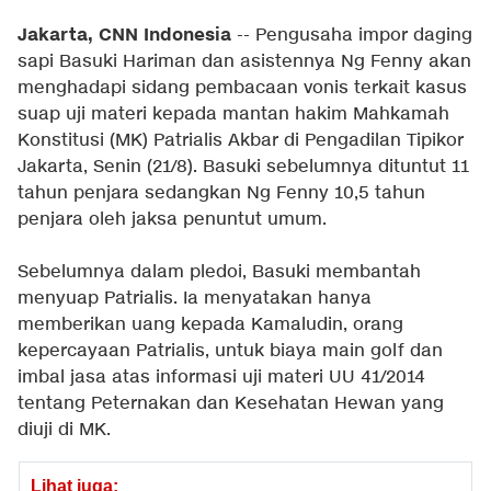
Jakarta, CNN Indonesia
-- Pengusaha impor daging
sapi Basuki Hariman dan asistennya Ng Fenny akan
menghadapi sidang pembacaan vonis terkait kasus
suap uji materi kepada mantan hakim Mahkamah
Konstitusi (MK) Patrialis Akbar di Pengadilan Tipikor
Jakarta, Senin (21/8). Basuki sebelumnya dituntut 11
tahun penjara sedangkan Ng Fenny 10,5 tahun
penjara oleh jaksa penuntut umum.
Sebelumnya dalam pledoi, Basuki membantah
menyuap Patrialis. Ia menyatakan hanya
memberikan uang kepada Kamaludin, orang
kepercayaan Patrialis, untuk biaya main golf dan
imbal jasa atas informasi uji materi UU 41/2014
tentang Peternakan dan Kesehatan Hewan yang
diuji di MK.
Lihat juga: