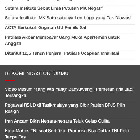
Setara Institute Sebut Lima Putusan MK Negatif
Setara Institute: MK Satu-satunya Lembaga yang Tak Diawasi
ACTA Berkukuh Gugatan UU Pemilu Sah
Patrialis Akbar Membayar Uang Muka Apartemen untuk
Anggita
Dituntut 12,5 Tahun Penjara, Patrialis Ucapkan Innalillahi
REKOMENDASI UNTUKMU
Video Mesum 'Yang Wis Yang' Banyuwangi, Pemeran Pria Jadi
Tersangka
Pegawai RSUD di Tasikmalaya yang Cibir Pasien BPJS Pilih
Resign
Iran Ancam Bikin Negara-negara Teluk Gelap Gulita
Kata Mabes TNI soal Sertifikat Pramuka Bisa Daftar TNI-Polri
Tanpa Tes