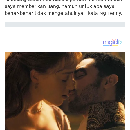
saya memberikan uang, namun untuk apa saya
benar-benar tidak mengetahuinya," kata Ng Fenny.