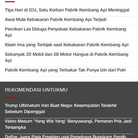
Tiga Hari di ICU, Satu Korban Pabrik Kembang Api Meninggal
Awal Mula Kebakaran Pabrik Kembang Api Terjadi
Percikan Las Diduga Penyebab Kebakaran Pabrik Kembang
Api
Kisah Ima yang Terinjak saat Kebakaran Pabrik Kembang Api
Sebanyak 20 Mobil dan 28 Motor Hangus di Pabrik Kembang
Api
Pabrik Kembang Api yang Terbakar Tak Punya Izin dari Polri
REKOMENDASI UNTUKMU
Trump Ultimatum Iran Buat Nego: Kesempatan Terakhir
Sebelum Dipenggal
Video Mesum 'Yang Wis Yang' Banyuwangi, Pemeran Pria Jadi
Tersangka
Daftar Juara Piala Presiden usai Persebaya Bungkam Persib