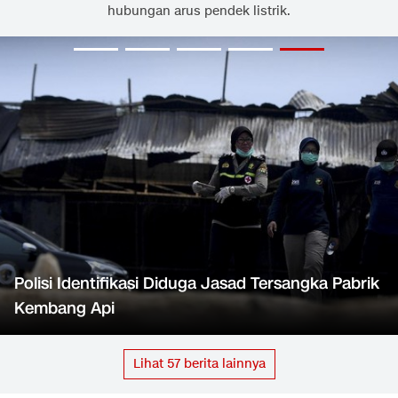
hubungan arus pendek listrik.
Polisi Identifikasi Diduga Jasad Tersangka Pabrik
Kembang Api
Lihat
57
berita lainnya