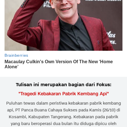
Tulisan ini merupakan bagian dari Fokus:
"
Tragedi Kebakaran Pabrik Kembang Api
"
Puluhan tewas dalam peristiwa kebakaran pabrik kembang
api, PT Panca Buana Cahaya Sukses pada Kamis (26/10) di
Kosambi, Kabupaten Tangerang. Kebakaran pada pabrik
yang baru beroperasi dua bulan itu diduga dipicu oleh