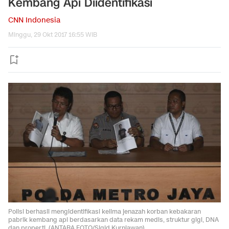
Kembang Api Diidentifikasi
CNN Indonesia
Minggu, 29 Okt 2017 16:55 WIB
Polisi berhasil mengidentifikasi kelima jenazah korban kebakaran
pabrik kembang api berdasarkan data rekam medis, struktur gigi, DNA
dan properti. (ANTARA FOTO/Sigid Kurniawan)