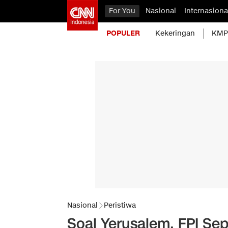
For You
Nasional
Internasiona
POPULER
Kekeringan
KMP 
Nasional
Peristiwa
Soal Yerusalem, FPI Se