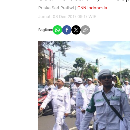
Priska Sari Pratiwi |
CNN Indonesia
Jumat, 08 Des 2017 09:17 WIB
Bagikan: