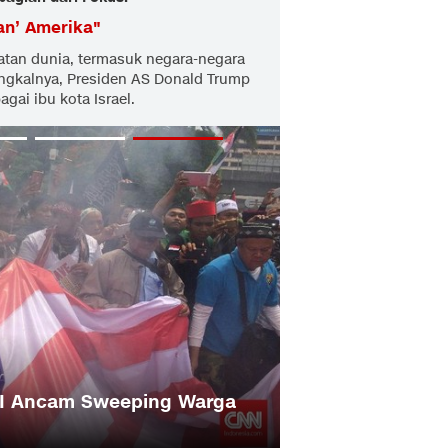
an’ Amerika
"
tan dunia, termasuk negara-negara
angkalnya, Presiden AS Donald Trump
ai ibu kota Israel.
FPI Ancam Sweeping Warga