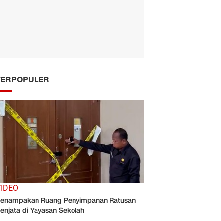
TERPOPULER
VIDEO
enampakan Ruang Penyimpanan Ratusan
enjata di Yayasan Sekolah