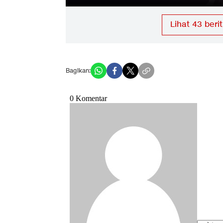
Lihat
43
berit
Bagikan: