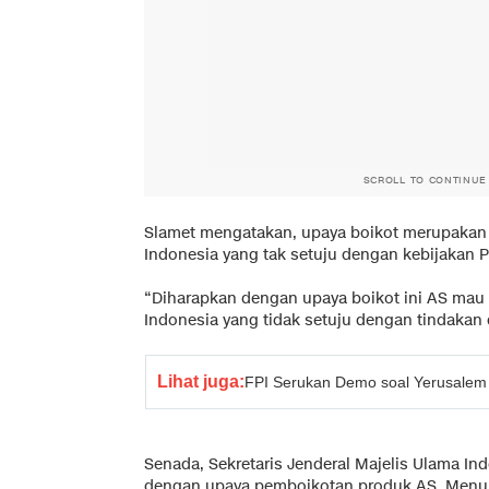
SCROLL TO CONTINUE
Slamet mengatakan, upaya boikot merupakan 
Indonesia yang tak setuju dengan kebijakan P
“Diharapkan dengan upaya boikot ini AS mau
Indonesia yang tidak setuju dengan tindakan 
Lihat juga:
FPI Serukan Demo soal Yerusalem 
Senada, Sekretaris Jenderal Majelis Ulama In
dengan upaya pemboikotan produk AS. Menuru