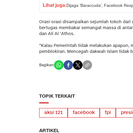
Lihat juga:
Dijaga 'Baraccuda', Facebook Resp
Orasi-orasi disampaikan sejumlah tokoh dari
bertugas membakar semangat massa di antar
dan Ali Al 'Athos.
"Kalau Pemerintah tidak melakukan apapun
pemblokiran. Mencegah dakwah Islam tidak b
Bagikan:
TOPIK TERKAIT
aksi 121
facebook
fpi
pres
ARTIKEL