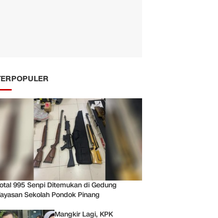
TERPOPULER
otal 995 Senpi Ditemukan di Gedung
ayasan Sekolah Pondok Pinang
Mangkir Lagi, KPK