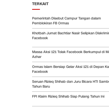
TERKAIT
Pemerintah Disebut Campur Tangan dalam
Pemblokiran FB Ormas
Khotbah Jumat Bachtiar Nasir Selipkan Diskrimi
Facebook
Massa Aksi 121 Tolak Facebook Berkumpul di Ma
Azhar
Ormas Islam Bersiap Gelar Aksi 121 di Depan Ka
Facebook
Seruan Rizieq Shihab dan Juru Bicara HTI Samb
Tahun Baru
FPI Klaim Rizieq Shihab Siap Pulang Tahun Ini