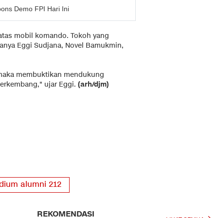
ons Demo FPI Hari Ini
 atas mobil komando. Tokoh yang
anya Eggi Sudjana, Novel Bamukmin,
, maka membuktikan mendukung
erkembang," ujar Eggi.
(arh/djm)
idium alumni 212
REKOMENDASI