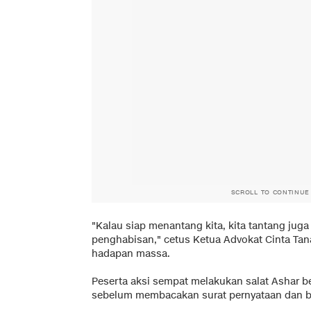
SCROLL TO CONTINUE
"Kalau siap menantang kita, kita tantang juga
penghabisan," cetus Ketua Advokat Cinta Tan
hadapan massa.
Peserta aksi sempat melakukan salat Ashar b
sebelum membacakan surat pernyataan dan b