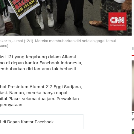
akarta, Jumat (12/1). Mereka membubarkan diri setelah gagal temui
sono)
ksi 121 yang tergabung dalam Aliansi
mo di depan kantor Facebook Indonesia,
embubarkan diri lantaran tak berhasil
ihat Presidium Alumni 212 Eggi Sudjana,
asi. Namun, mereka hanya dapat
al Place, selama dua jam. Perwakilan
 pernyataan.
T
Y
21 di Depan Kantor Facebook