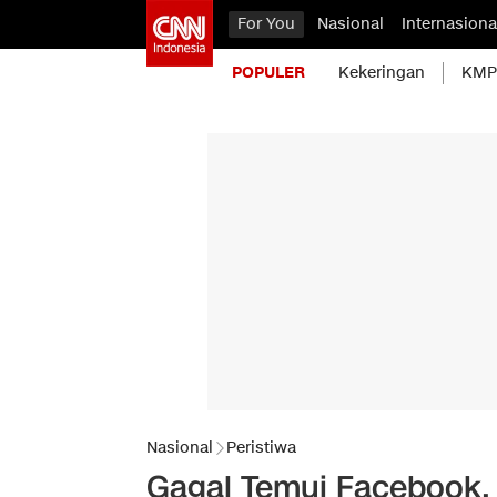
For You
Nasional
Internasiona
POPULER
Kekeringan
KMP 
Nasional
Peristiwa
Gagal Temui Facebook, 