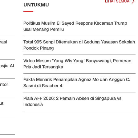
LIHAT SEMUA
UNTUKMU
Politikus Muslim El Sayed Respons Kecaman Trump
usai Menang Pemilu
nasi
Total 995 Senpi Ditemukan di Gedung Yayasan Sekolah
Pondok Pinang
Video Mesum 'Yang Wis Yang' Banyuwangi, Pemeran
sjid Al
Pria Jadi Tersangka
Fakta Menarik Penampilan Agnez Mo dan Anggun C.
ntor
Sasmi di Reacher 4
Piala AFF 2026: 2 Pemain Absen di Singapura vs
ut
Indonesia