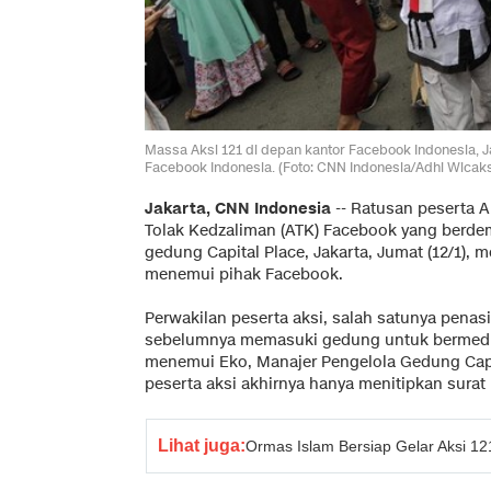
Massa Aksi 121 di depan kantor Facebook Indonesia, J
Facebook Indonesia. (Foto: CNN Indonesia/Adhi Wicak
Jakarta, CNN Indonesia
-- Ratusan peserta A
Tolak Kedzaliman (ATK) Facebook yang berde
gedung Capital Place, Jakarta, Jumat (12/1), m
menemui pihak Facebook.
Perwakilan peserta aksi, salah satunya penas
sebelumnya memasuki gedung untuk bermedi
menemui Eko, Manajer Pengelola Gedung Capit
peserta aksi akhirnya hanya menitipkan surat
Lihat juga:
Ormas Islam Bersiap Gelar Aksi 1