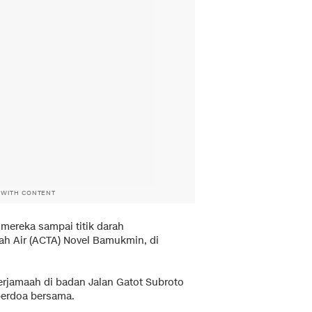
 WITH CONTENT
 mereka sampai titik darah
ah Air (ACTA) Novel Bamukmin, di
erjamaah di badan Jalan Gatot Subroto
erdoa bersama.