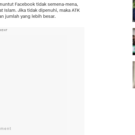
enuntut Facebook tidak semena-mena,
at Islam. Jika tidak dipenuhi, maka ATK
n jumlah yang lebih besar.
MENT