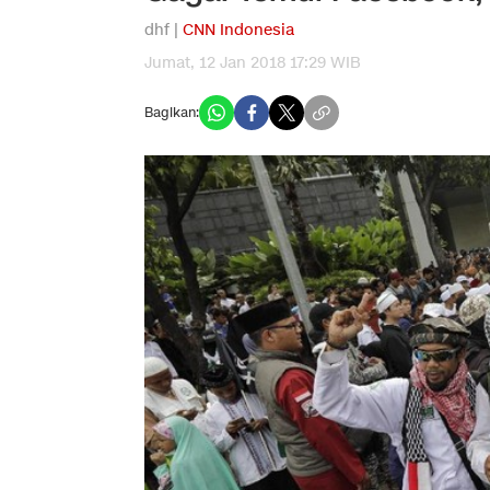
dhf |
CNN Indonesia
Jumat, 12 Jan 2018 17:29 WIB
Bagikan: