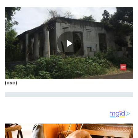
(osc)