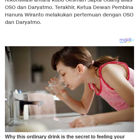
rekonsiliasi antara kubu Oesman Sapta Odang alias
OSO dan Daryatmo. Terakhir, Ketua Dewan Pembina
Hanura Wiranto melakukan pertemuan dengan OSO
dan Daryatmo.