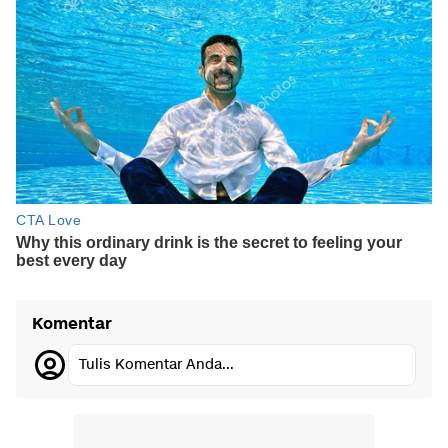
Komentar
Tulis Komentar Anda...