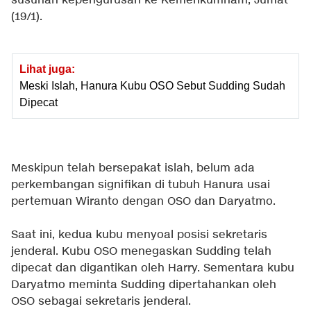
susunan kepengurusan ke Kemenkumham, Jumat
(19/1).
Lihat juga:
Meski Islah, Hanura Kubu OSO Sebut Sudding Sudah
Dipecat
Meskipun telah bersepakat islah, belum ada
perkembangan signifikan di tubuh Hanura usai
pertemuan Wiranto dengan OSO dan Daryatmo.
Saat ini, kedua kubu menyoal posisi sekretaris
jenderal. Kubu OSO menegaskan Sudding telah
dipecat dan digantikan oleh Harry. Sementara kubu
Daryatmo meminta Sudding dipertahankan oleh
OSO sebagai sekretaris jenderal.