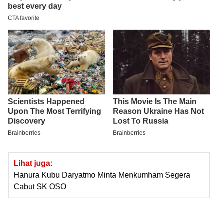
Lihat juga:
Hanura Kubu Daryatmo Minta Menkumham Segera
Cabut SK OSO