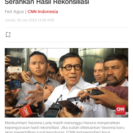
Serahkan Hasil Rekonsiliasi
Feri Agus |
CNN Indonesia
Jumat, 26 Jan 2018 11:56 WIB
Menkumham Yasonna Laoly masih menunggu Hanura menyerahkan
kepengurusan hasil rekonsiliasi. Jika sudah dikeluarkan Yasonna baru
akan menerbitkan surat keputusan. (CNN Indonesia/Feri Agus