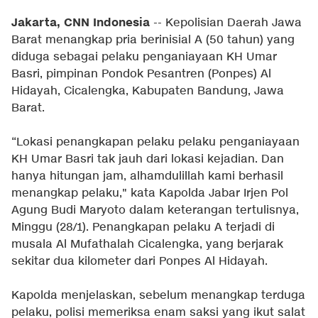
Jakarta, CNN Indonesia
-- Kepolisian Daerah Jawa
Barat menangkap pria berinisial A (50 tahun) yang
diduga sebagai pelaku penganiayaan KH Umar
Basri, pimpinan Pondok Pesantren (Ponpes) Al
Hidayah, Cicalengka, Kabupaten Bandung, Jawa
Barat.
“Lokasi penangkapan pelaku pelaku penganiayaan
KH Umar Basri tak jauh dari lokasi kejadian. Dan
hanya hitungan jam, alhamdulillah kami berhasil
menangkap pelaku," kata Kapolda Jabar Irjen Pol
Agung Budi Maryoto dalam keterangan tertulisnya,
Minggu (28/1). Penangkapan pelaku A terjadi di
musala Al Mufathalah Cicalengka, yang berjarak
sekitar dua kilometer dari Ponpes Al Hidayah.
Kapolda menjelaskan, sebelum menangkap terduga
pelaku, polisi memeriksa enam saksi yang ikut salat