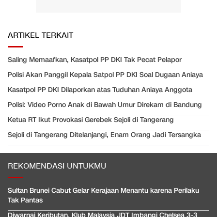
ARTIKEL TERKAIT
Saling Memaafkan, Kasatpol PP DKI Tak Pecat Pelapor
Polisi Akan Panggil Kepala Satpol PP DKI Soal Dugaan Aniaya
Kasatpol PP DKI Dilaporkan atas Tuduhan Aniaya Anggota
Polisi: Video Porno Anak di Bawah Umur Direkam di Bandung
Ketua RT Ikut Provokasi Gerebek Sejoli di Tangerang
Sejoli di Tangerang Ditelanjangi, Enam Orang Jadi Tersangka
REKOMENDASI UNTUKMU
Sultan Brunei Cabut Gelar Kerajaan Menantu karena Perilaku
Tak Pantas
Diwarnai Keributan, Klub Malaysia JDT Imbangi Chelsea 3-3