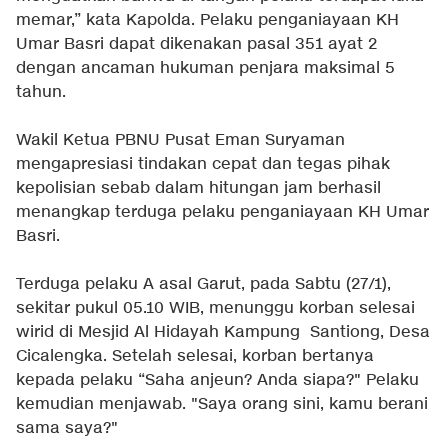
memar,” kata Kapolda. Pelaku penganiayaan KH
Umar Basri dapat dikenakan pasal 351 ayat 2
dengan ancaman hukuman penjara maksimal 5
tahun.
Wakil Ketua PBNU Pusat Eman Suryaman
mengapresiasi tindakan cepat dan tegas pihak
kepolisian sebab dalam hitungan jam berhasil
menangkap terduga pelaku penganiayaan KH Umar
Basri.
Terduga pelaku A asal Garut, pada Sabtu (27/1),
sekitar pukul 05.10 WIB, menunggu korban selesai
wirid di Mesjid Al Hidayah Kampung Santiong, Desa
Cicalengka. Setelah selesai, korban bertanya
kepada pelaku “Saha anjeun? Anda siapa?" Pelaku
kemudian menjawab. "Saya orang sini, kamu berani
sama saya?"