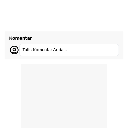
Komentar
Tulis Komentar Anda...