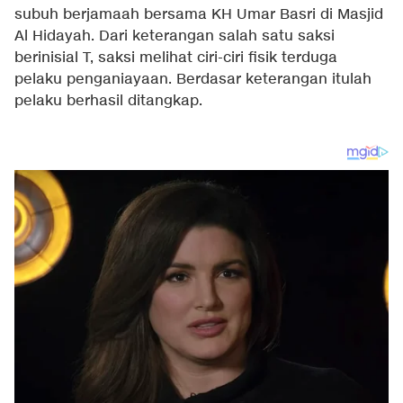
subuh berjamaah bersama KH Umar Basri di Masjid
Al Hidayah. Dari keterangan salah satu saksi
berinisial T, saksi melihat ciri-ciri fisik terduga
pelaku penganiayaan. Berdasar keterangan itulah
pelaku berhasil ditangkap.