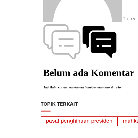
TOPIK TERKAIT
pasal penghinaan presiden
mahka