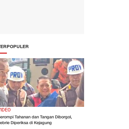
TERPOPULER
VIDEO
erompi Tahanan dan Tangan Diborgol,
ebrie Diperiksa di Kejagung