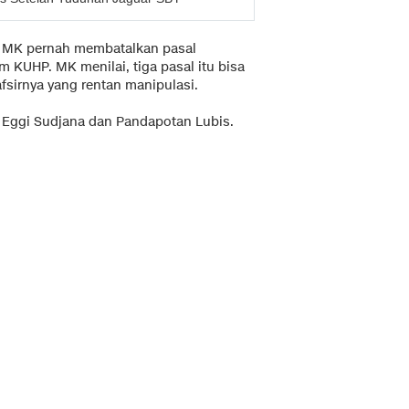
, MK pernah membatalkan pasal
 KUHP. MK menilai, tiga pasal itu bisa
sirnya yang rentan manipulasi.
h Eggi Sudjana dan Pandapotan Lubis.