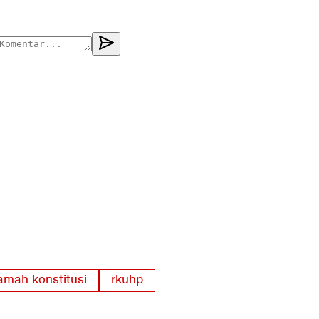
mah konstitusi
rkuhp