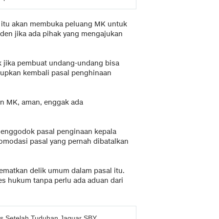
as itu akan membuka peluang MK untuk
den jika ada pihak yang mengajukan
aik jika pembuat undang-undang bisa
upkan kembali pasal penghinaan
an MK, aman, enggak ada
 menggodok pasal penginaan kepala
omodasi pasal yang pernah dibatalkan
matkan delik umum dalam pasal itu.
ses hukum tanpa perlu ada aduan dari
us Setelah Tuduhan Jaguar SBY