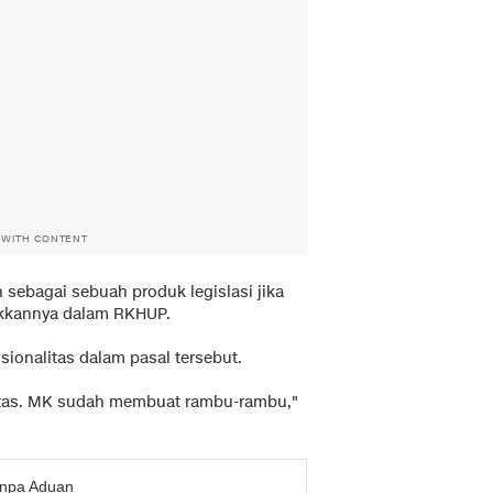
 WITH CONTENT
 sebagai sebuah produk legislasi jika
kkannya dalam RKHUP.
sionalitas dalam pasal tersebut.
litas. MK sudah membuat rambu-rambu,"
anpa Aduan