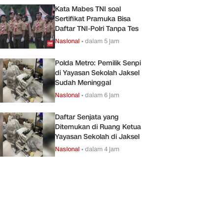
Kata Mabes TNI soal
Sertifikat Pramuka Bisa
Daftar TNI-Polri Tanpa Tes
Nasional
•
dalam 5 jam
Polda Metro: Pemilik Senpi
di Yayasan Sekolah Jaksel
Sudah Meninggal
Nasional
•
dalam 6 jam
Daftar Senjata yang
Ditemukan di Ruang Ketua
Yayasan Sekolah di Jaksel
Nasional
•
dalam 4 jam