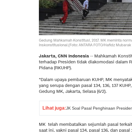
Gedung Mahkamah Konstitusi, 2017. MK meminta norm
inskonstitusional.(Foto: ANTARA FOTO/Hafidz Mubarak 
Jakarta, CNN Indonesia
-- Mahkamah Konstit
terhadap Presiden tidak diakomodasi dalam
Pidana (RKUHP).
"Dalam upaya pembaruan KUHP, MK menyataka
yang serupa dengan pasal 134, 136, 137 KUHP,"
Gedung MK, Jakarta, Selasa (6/2).
Lihat juga:
JK Soal Pasal Penghinaan Presiden:
MK telah membatalkan sejumlah pasal terka
saat ini, yakni pasal 134, pasal 136, dan pasal 