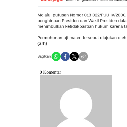
Melalui putusan Nomor 013-022/PUU-IV/2006
penghinaan Presiden dan Wakil Presiden dalam
menimbulkan ketidakpastian hukum karena taf
Permohonan uji materi tersebut diajukan ole
(arh)
Bagikan: