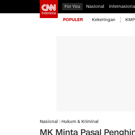
For You
Nasional
Internasiona
POPULER
Kekeringan
KMP 
Nasional
Hukum & Kriminal
MK Minta Pasal Penghin