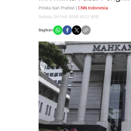
Priska Sari Pratiwi |
CNN Indonesia
Selasa, 06 Feb 2018 19:12 WIB
Bagikan: