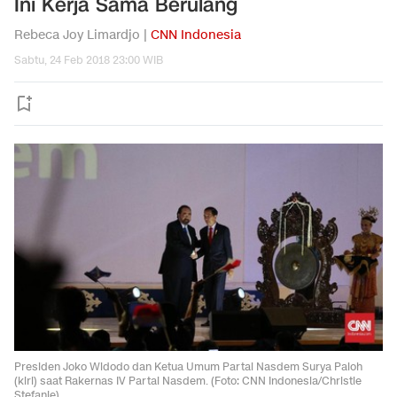
Ini Kerja Sama Berulang
Rebeca Joy Limardjo |
CNN Indonesia
Sabtu, 24 Feb 2018 23:00 WIB
Presiden Joko Widodo dan Ketua Umum Partai Nasdem Surya Paloh
(kiri) saat Rakernas IV Partai Nasdem. (Foto: CNN Indonesia/Christie
Stefanie)